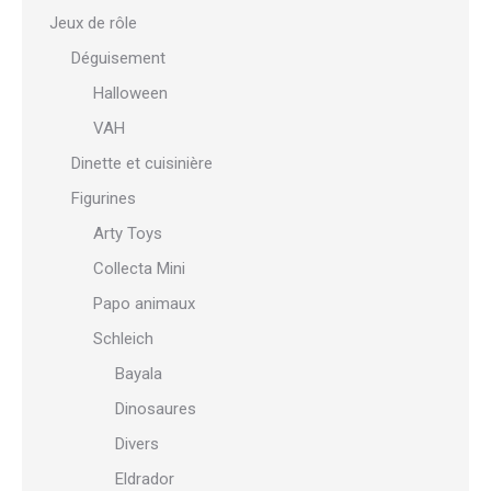
Jeux de rôle
Déguisement
Halloween
VAH
Dinette et cuisinière
Figurines
Arty Toys
Collecta Mini
Papo animaux
Schleich
Bayala
Dinosaures
Divers
Eldrador