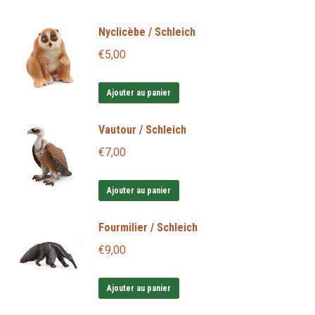
Nyclicèbe / Schleich
€
5,00
Ajouter au panier
Vautour / Schleich
€
7,00
Ajouter au panier
Fourmilier / Schleich
€
9,00
Ajouter au panier