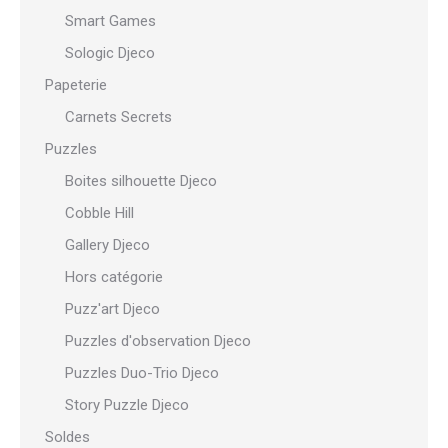
Smart Games
Sologic Djeco
Papeterie
Carnets Secrets
Puzzles
Boites silhouette Djeco
Cobble Hill
Gallery Djeco
Hors catégorie
Puzz'art Djeco
Puzzles d'observation Djeco
Puzzles Duo-Trio Djeco
Story Puzzle Djeco
Soldes