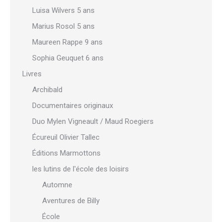
Luisa Wilvers 5 ans
Marius Rosol 5 ans
Maureen Rappe 9 ans
Sophia Geuquet 6 ans
Livres
Archibald
Documentaires originaux
Duo Mylen Vigneault / Maud Roegiers
Écureuil Olivier Tallec
Éditions Marmottons
les lutins de l'école des loisirs
Automne
Aventures de Billy
École