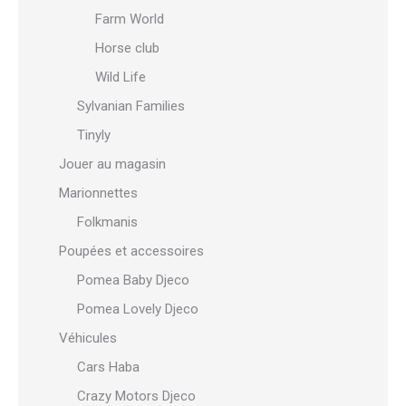
Farm World
Horse club
Wild Life
Sylvanian Families
Tinyly
Jouer au magasin
Marionnettes
Folkmanis
Poupées et accessoires
Pomea Baby Djeco
Pomea Lovely Djeco
Véhicules
Cars Haba
Crazy Motors Djeco