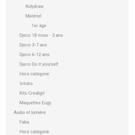
Kidydraw
Matériel
1er âge
Djeco 18 mois - 3 ans
Djeco 3-7 ans
Djeco 6-12 ans
Djeco Do it yourself
Hors catégorie
Iotobo
Kits Crealign'
Maquettes Eugy
Audio et lumière
Faba
Hors catégorie