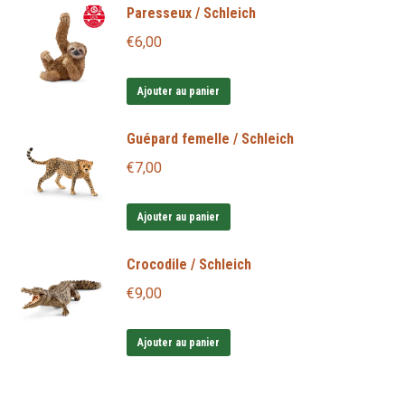
Paresseux / Schleich
€
6,00
Ajouter au panier
Guépard femelle / Schleich
€
7,00
Ajouter au panier
Crocodile / Schleich
€
9,00
Ajouter au panier