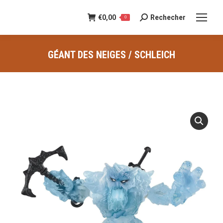
€
0,00
Rechecher
Recherche
0
:
GÉANT DES NEIGES / SCHLEICH
Vous êtes ici :