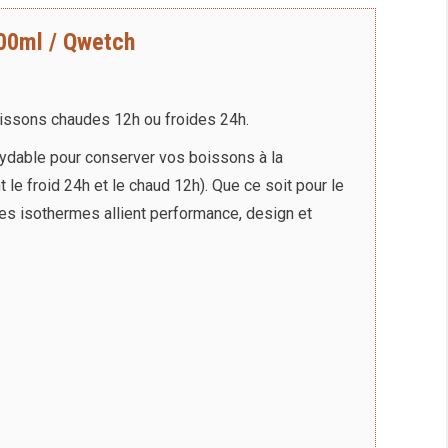
500ml / Qwetch
issons chaudes 12h ou froides 24h.
ydable pour conserver vos boissons à la
t le
froid 24h et
le
chaud 12h
)
.
Que ce soit pour le
les isothermes allient performance, design et