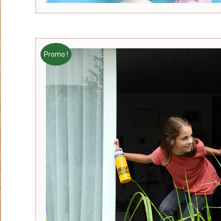
Promo !