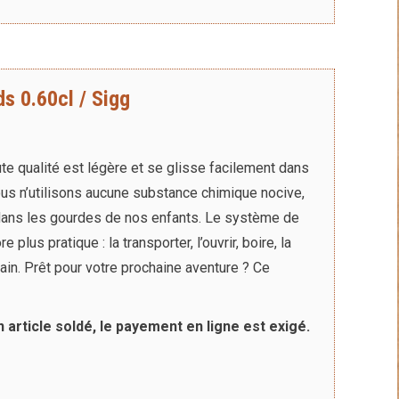
s 0.60cl / Sigg
te qualité est légère et se glisse facilement dans
ous n’utilisons aucune substance chimique nocive,
ans les gourdes de nos enfants. Le système de
lus pratique : la transporter, l’ouvrir, boire, la
main. Prêt pour votre prochaine aventure ? Ce
n article soldé, le payement en ligne est exigé.