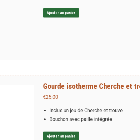
Ajouter au panier
Gourde isotherme Cherche et tro
€
25,00
Inclus un jeu de Cherche et trouve
Bouchon avec paille intégrée
Ajouter au panier