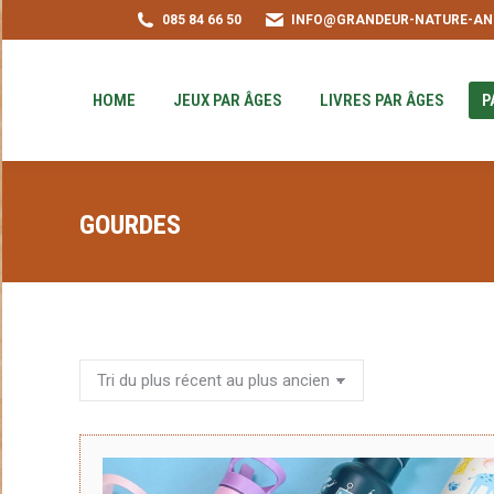
085 84 66 50
INFO@GRANDEUR-NATURE-AN
HOME
JEUX PAR ÂGES
LIVRES PAR ÂGE
PUZZLE-ACHAT
HOME
JEUX PAR ÂGES
LIVRES PAR ÂGES
P
GOURDES