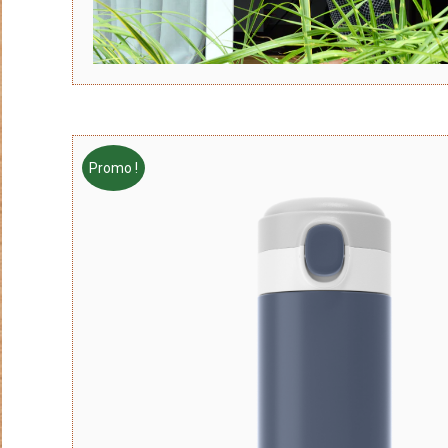
Promo !