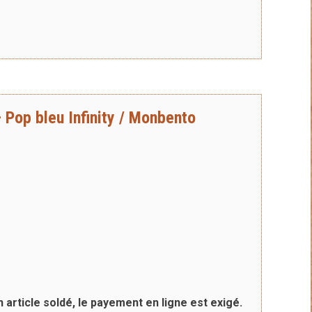
 Pop bleu Infinity / Monbento
n article soldé, le payement en ligne est exigé.