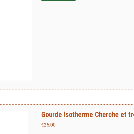
Gourde isotherme Cherche et trou
€
25,00