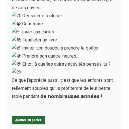
de ses envies :
Dessiner et colorier
Construire
Jouer aux cartes
Feuilleter un livre
Inviter son doudou à prendre le goûter
Prendre son quatre-heures…
Et toi, à quelles autres activités penses-tu ?
Ce que j’apprécie aussi, c’est que les enfants sont
tellement souples qu’ils profiteront de leur petite
table pendant 𝗱𝗲 𝗻𝗼𝗺𝗯𝗿𝗲𝘂𝘀𝗲𝘀 𝗮𝗻𝗻𝗲́𝗲𝘀 !
Ajouter au panier