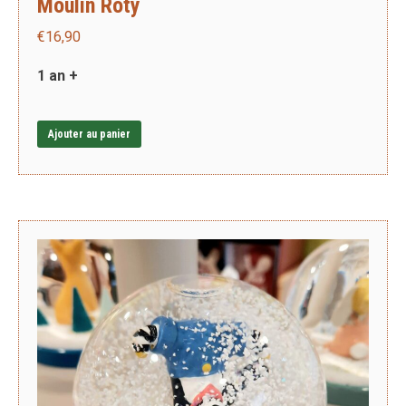
Moulin Roty
€
16,90
1 an +
Ajouter au panier