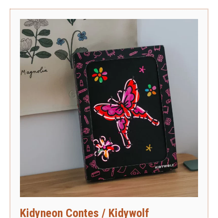
Kidyneon Contes / Kidywolf