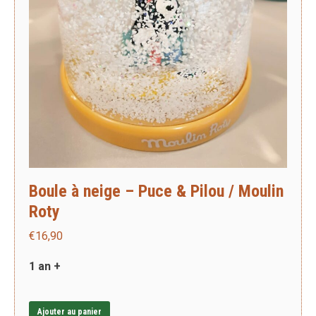
Boule à neige – Puce & Pilou / Moulin
Roty
€
16,90
1 an +
Ajouter au panier