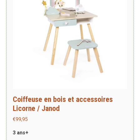
Coiffeuse en bois et accessoires
Licorne / Janod
€
99,95
3 ans+