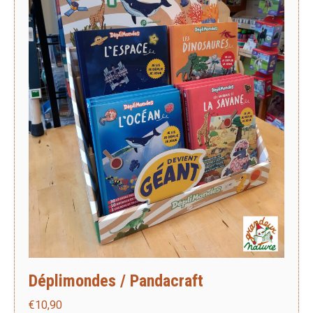
Déplimondes / Pandacraft
€
10,90