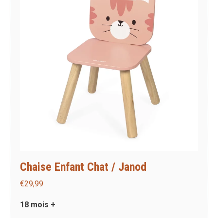
Chaise Enfant Chat / Janod
€
29,99
18 mois +