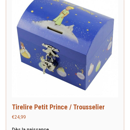
Tirelire Petit Prince / Trousselier
€
24,99
Dès la naissance