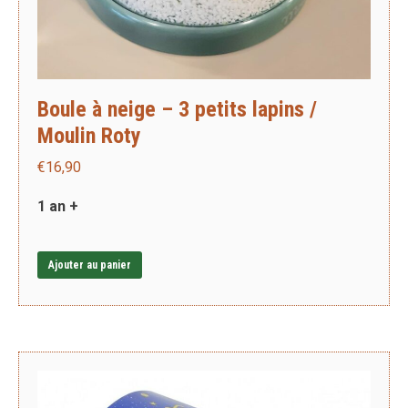
Boule à neige – 3 petits lapins /
Moulin Roty
€
16,90
1 an +
Ajouter au panier