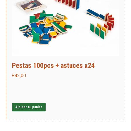
Pestas 100pcs + astuces x24
€
42,00
Ajouter au panier