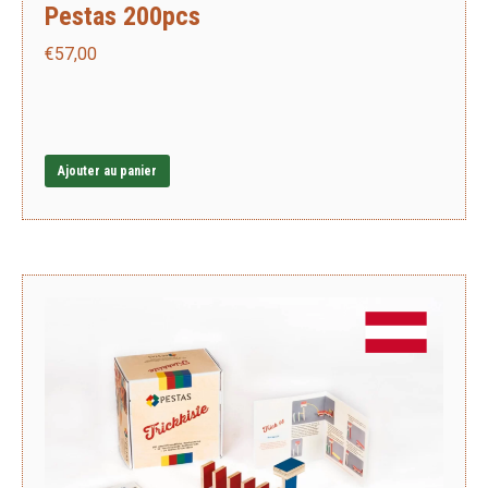
Pestas 200pcs
€
57,00
Ajouter au panier