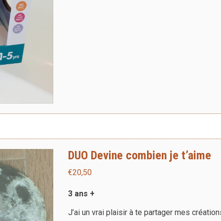
DUO Devine combien je t’aime
€
20,50
3 ans +
J’ai un vrai plaisir à te partager mes création