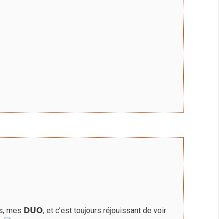
s, mes 𝗗𝗨𝗢, et c’est toujours réjouissant de voir