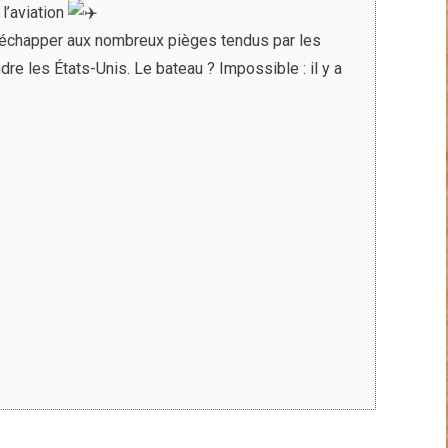
l’aviation
r échapper aux nombreux pièges tendus par les
re les États-Unis. Le bateau ? Impossible : il y a