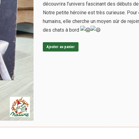
découvrira l’univers fascinant des débuts de 
Notre petite héroïne est très curieuse. Pou
humains, elle cherche un moyen sûr de rejoind
des chats à bord
Ajouter au panier