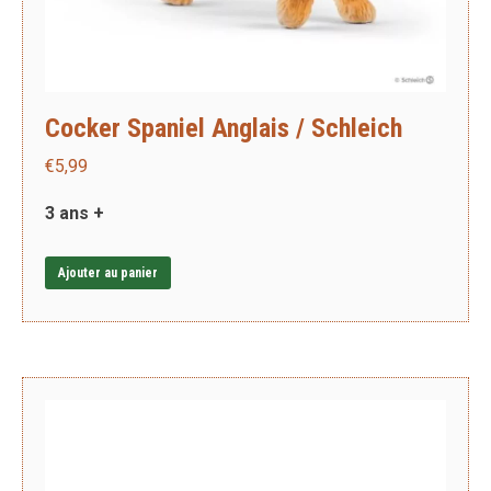
Cocker Spaniel Anglais / Schleich
€
5,99
3 ans +
Ajouter au panier