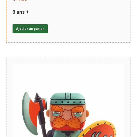
3 ans +
Ajouter au panier