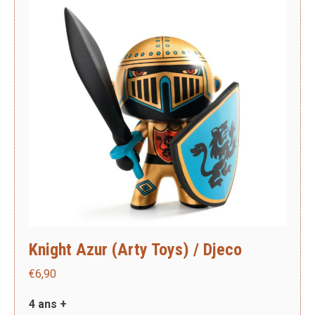
Knight Azur (Arty Toys) / Djeco
€
6,90
4 ans +