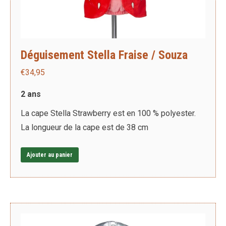
Déguisement Stella Fraise / Souza
€
34,95
2 ans
La cape Stella Strawberry est en 100 % polyester.
La longueur de la cape est de 38 cm
Ajouter au panier