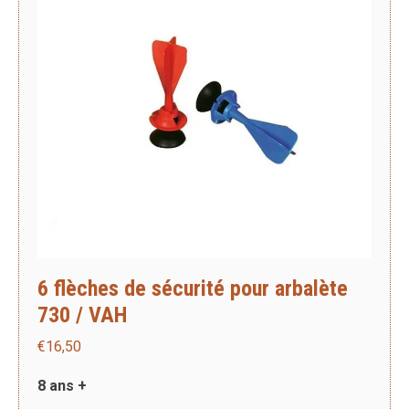
6 flèches de sécurité pour arbalète
730 / VAH
€
16,50
8 ans +