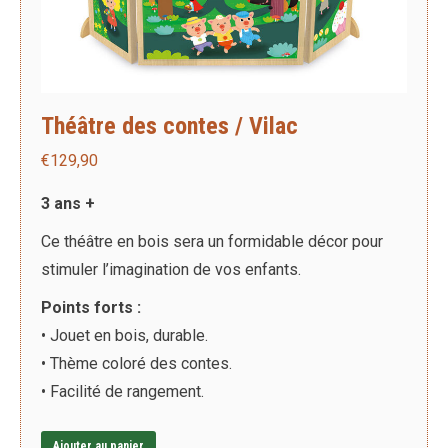
Théâtre des contes / Vilac
€
129,90
3 ans +
Ce théâtre en bois sera un formidable décor pour
stimuler l’imagination de vos enfants.
Points forts :
• Jouet en bois, durable.
• Thème coloré des contes.
• Facilité de rangement.
Ajouter au panier