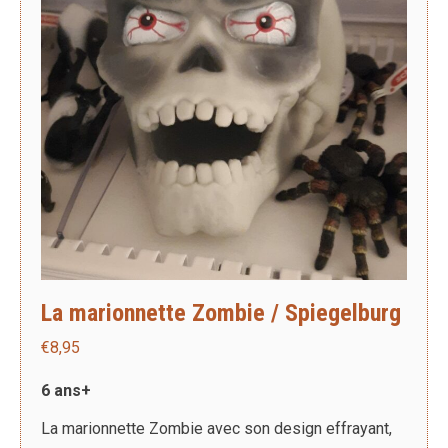
La marionnette Zombie / Spiegelburg
€
8,95
6 ans+
La marionnette Zombie avec son design effrayant,