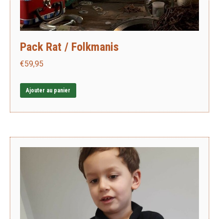
Pack Rat / Folkmanis
€
59,95
Ajouter au panier