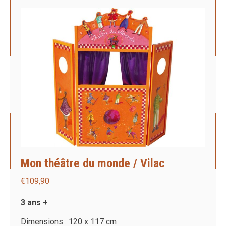
Mon théâtre du monde / Vilac
€
109,90
3 ans +
Dimensions : 120 x 117 cm