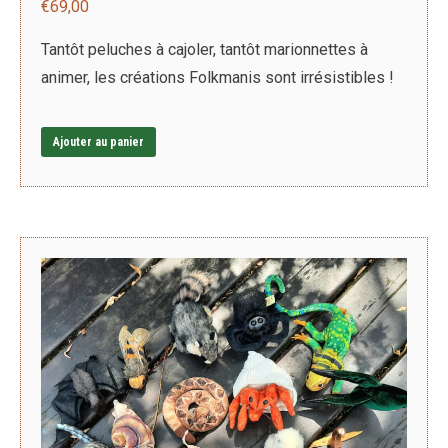
€
69,00
Tantôt peluches à cajoler, tantôt marionnettes à
animer, les créations Folkmanis sont irrésistibles !
Ajouter au panier