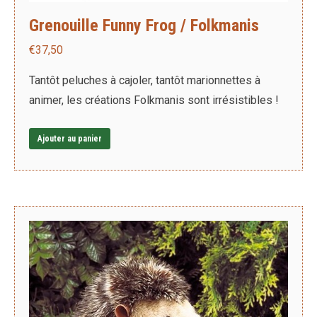
Grenouille Funny Frog / Folkmanis
€
37,50
Tantôt peluches à cajoler, tantôt marionnettes à
animer, les créations Folkmanis sont irrésistibles !
Ajouter au panier