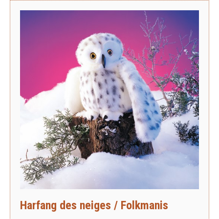
Harfang des neiges / Folkmanis