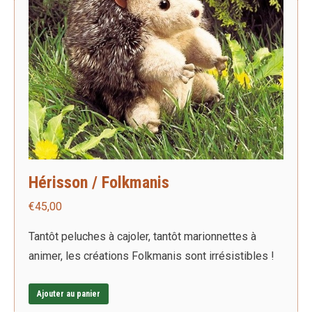
Hérisson / Folkmanis
€
45,00
Tantôt peluches à cajoler, tantôt marionnettes à
animer, les créations Folkmanis sont irrésistibles !
Ajouter au panier