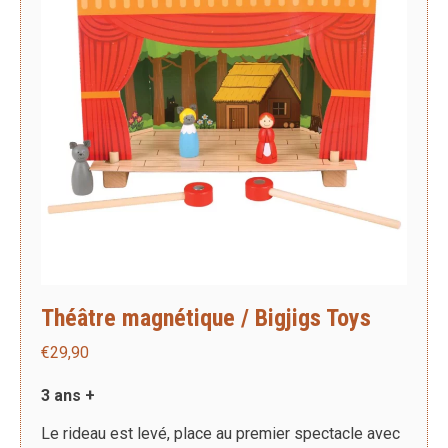
Théâtre magnétique / Bigjigs Toys
€
29,90
3 ans +
Le rideau est levé, place au premier spectacle avec