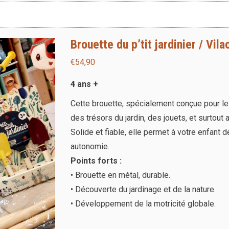
Brouette du p’tit jardinier / Vila
€
54,90
4 ans +
Cette brouette, spécialement conçue pour les 
des trésors du jardin, des jouets, et surtout 
Solide et fiable, elle permet à votre enfant d
autonomie.
Points forts :
• Brouette en métal, durable.
• Découverte du jardinage et de la nature.
• Développement de la motricité globale.