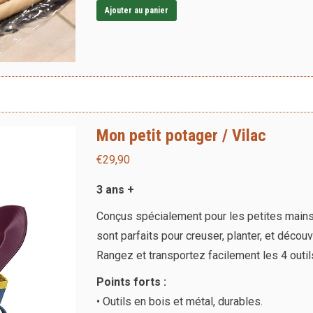
Ajouter au panier
Mon petit potager / Vilac
€
29,90
3 ans +
Conçus spécialement pour les petites mains, la
sont parfaits pour creuser, planter, et découv
Rangez et transportez facilement les 4 outil
Points forts :
• Outils en bois et métal, durables.