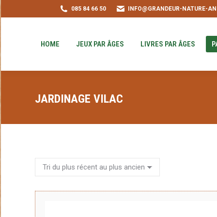
085 84 66 50
INFO@GRANDEUR-NATURE-AN
HOME
JEUX PAR ÂGES
LIVRES PAR ÂGE
PUZZLE-ACHAT
HOME
JEUX PAR ÂGES
LIVRES PAR ÂGES
P
JARDINAGE VILAC