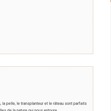
a pelle, le transplanteur et le râteau sont parfaits
lles de la nature qui nous entoure.