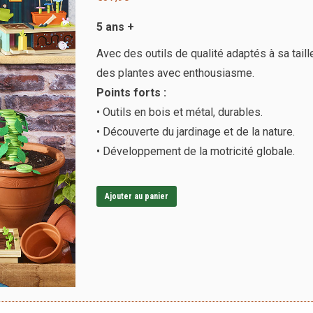
5 ans +
Avec des outils de qualité adaptés à sa taille
des plantes avec enthousiasme.
Points forts :
• Outils en bois et métal, durables.
• Découverte du jardinage et de la nature.
• Développement de la motricité globale.
Ajouter au panier