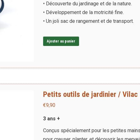
• Découverte du jardinage et de la nature.
• Développement de la motricité fine.
• Un joli sac de rangement et de transport.
Ajouter au panier
Petits outils de jardinier / Vilac
€
9,90
3 ans +
Conçus spécialement pour les petites mains, l
pour creuser, planter, et découvrir les mervei