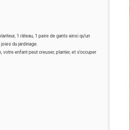
au
plus
ancien
anteur, 1 râteau, 1 paire de gants ainsi qu’un
x joies du jardinage.
, votre enfant peut creuser, planter, et s’occuper