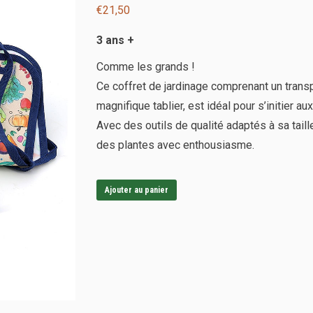
€
21,50
3 ans +
Comme les grands !
Ce coffret de jardinage comprenant un transpl
magnifique tablier, est idéal pour s’initier au
Avec des outils de qualité adaptés à sa taille
des plantes avec enthousiasme.
Ajouter au panier