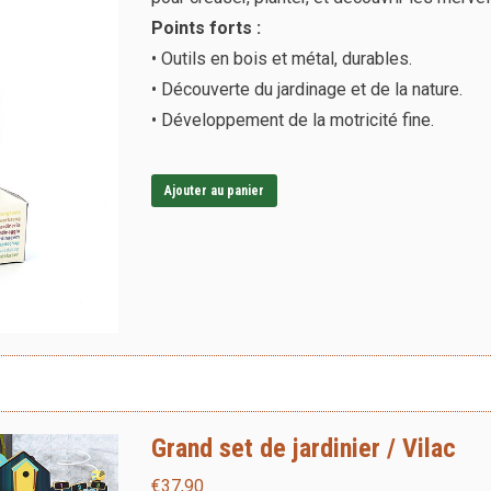
Points forts :
• Outils en bois et métal, durables.
• Découverte du jardinage et de la nature.
• Développement de la motricité fine.
Ajouter au panier
Grand set de jardinier / Vilac
€
37,90