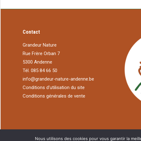
Contact
Grandeur Nature
Rue Frère Orban 7
5300 Andenne
Tél. 085 84 66 50
info@grandeur-nature-andenne.be
Conditions d'utilisation du site
Conditions générales de vente
Nous utilisons des cookies pour vous garantir la meill
©
A2NM.COM