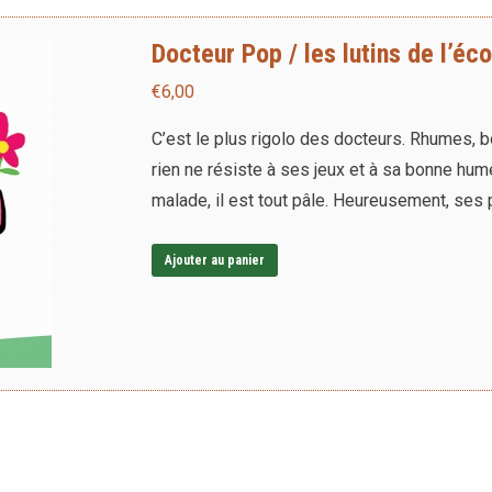
Docteur Pop / les lutins de l’éco
€
6,00
C’est le plus rigolo des docteurs. Rhumes, 
rien ne résiste à ses jeux et à sa bonne hum
malade, il est tout pâle. Heureusement, ses p
Ajouter au panier