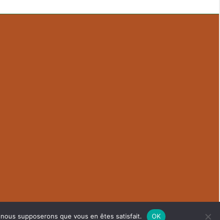
e, nous supposerons que vous en êtes satisfait.
OK