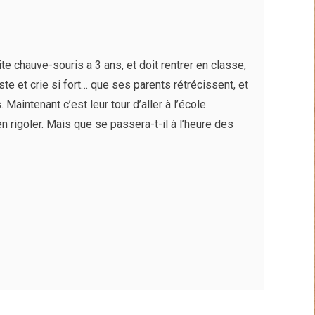
e chauve-souris a 3 ans, et doit rentrer en classe,
te et crie si fort… que ses parents rétrécissent, et
aintenant c’est leur tour d’aller à l’école.
n rigoler. Mais que se passera-t-il à l’heure des