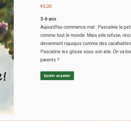
€
6,00
3-6 ans
Aujourd’hui commence mal : Pascaline la petit
comme tout le monde. Mais elle refuse, résis
deviennent riquiquis comme des cacahuètes. M
Pascaline les glisse sous son aile. On va bie
parents ?
Ajouter au panier