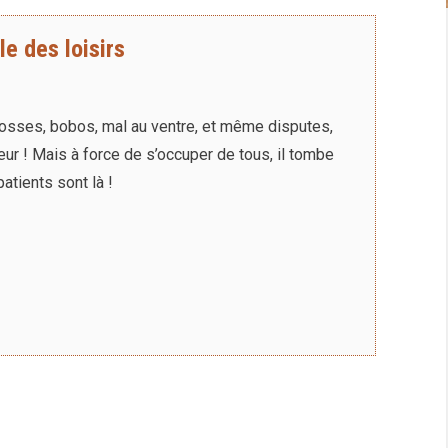
le des loisirs
bosses, bobos, mal au ventre, et même disputes,
eur ! Mais à force de s’occuper de tous, il tombe
atients sont là !