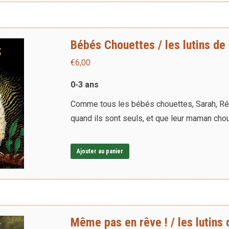
Bébés Chouettes / les lutins de 
€
6,00
0-3 ans
Comme tous les bébés chouettes, Sarah, Rémy
quand ils sont seuls, et que leur maman cho
Ajouter au panier
Même pas en rêve ! / les lutins d