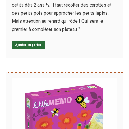
petits dès 2 ans ½. Il faut récolter des carottes et
des petits pois pour approcher les petits lapins.
Mais attention au renard qui rôde ! Qui sera le
premier à compléter son plateau ?
Ajouter au panier