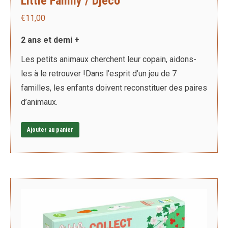
Little Family / Djeco
€
11,00
2 ans et demi +
Les petits animaux cherchent leur copain, aidons-
les à le retrouver !Dans l’esprit d’un jeu de 7
familles, les enfants doivent reconstituer des paires
d’animaux.
Ajouter au panier