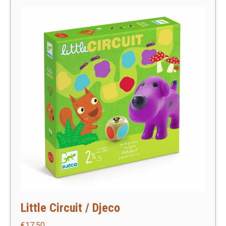
Little Circuit / Djeco
€
17,50