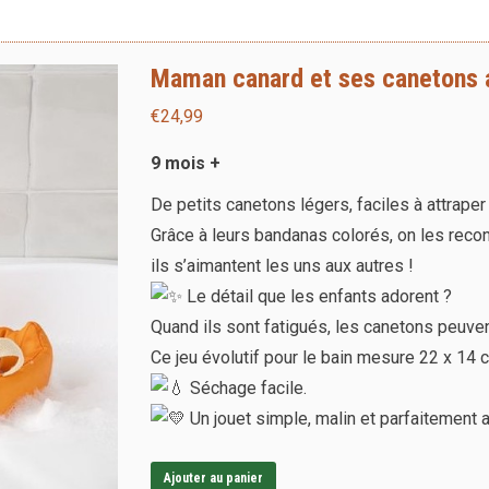
Maman canard et ses canetons a
€
24,99
9 mois +
De petits canetons légers, faciles à attraper
Grâce à leurs bandanas colorés, on les recon
ils s’aimantent les uns aux autres !
Le détail que les enfants adorent ?
Quand ils sont fatigués, les canetons peuve
Ce jeu évolutif pour le bain mesure 22 x 14
Séchage facile.
Un jouet simple, malin et parfaitement a
Ajouter au panier