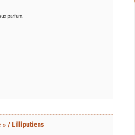
ieux parfum.
» / Lilliputiens