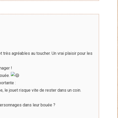
rès agréables au toucher. Un vrai plaisir pour les
nager !
bouée.
portante :
, le jouet risque vite de rester dans un coin.
 personnages dans leur bouée ?