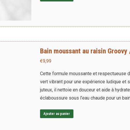
Bain moussant au raisin Groovy 
€
9,99
Cette formule moussante et respectueuse de l
vert vibrant pour une expérience ludique et s
juteux, il nettoie en douceur et aide à hydr
éclaboussure sous l’eau chaude pour un bain
Ajouter au panier