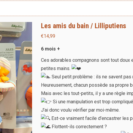
Les amis du bain / Lilliputiens
€
14,99
6 mois +
Ces adorables compagnons sont tout doux et t
petites mains.
Seul petit problème : ils ne savent pas 
Heureusement, chacun possède sa propre 
Mais avec les tout-petits, il y a une règle im
Si une manipulation est trop compliquée
J’ai donc voulu vérifier par moi-même.
Est-ce vraiment facile d’encastrer les
Flottent-ils correctement ?