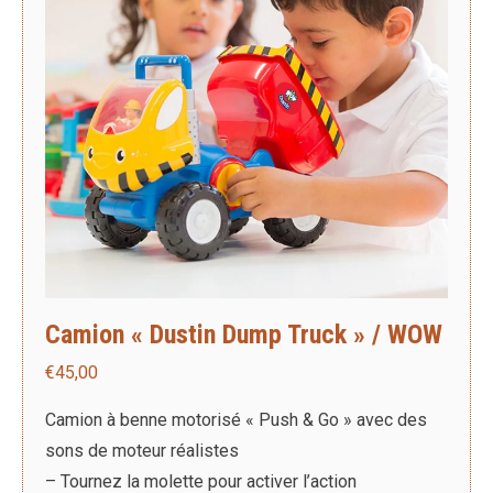
Camion « Dustin Dump Truck » / WOW
€
45,00
Camion à benne motorisé « Push & Go » avec des
sons de moteur réalistes
– Tournez la molette pour activer l’action