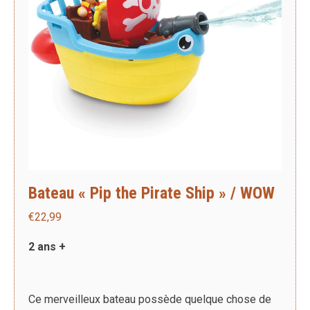
Bateau « Pip the Pirate Ship » / WOW
€
22,99
2 ans +
Ce merveilleux bateau possède quelque chose de