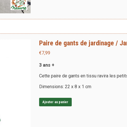
Paire de gants de jardinage / J
€
7,99
3 ans +
Cette paire de gants en tissu ravira les petit
Dimensions: 22 x 8 x 1 cm
Ajouter au panier