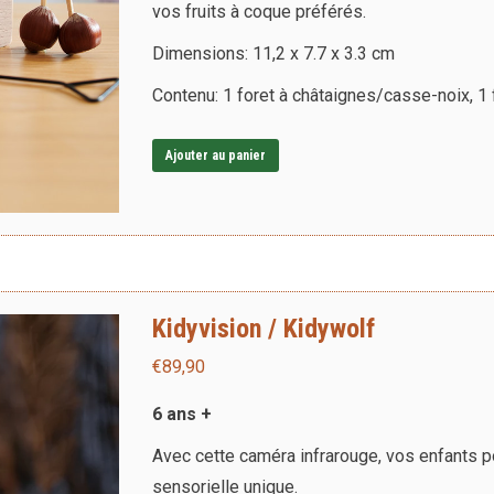
vos fruits à coque préférés.
Dimensions: 11,2 x 7.7 x 3.3 cm
Contenu: 1 foret à châtaignes/casse-noix, 1
Ajouter au panier
Kidyvision / Kidywolf
€
89,90
6 ans +
Avec cette caméra infrarouge, vos enfants pourron
sensorielle unique.