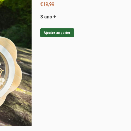
€
19,99
3 ans +
Ajouter au panier