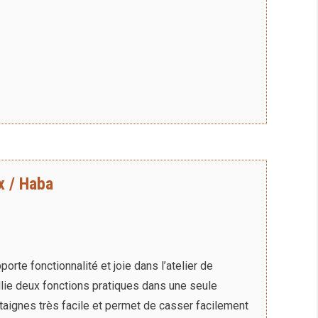
x / Haba
rte fonctionnalité et joie dans l’atelier de
 allie deux fonctions pratiques dans une seule
âtaignes très facile et permet de casser facilement