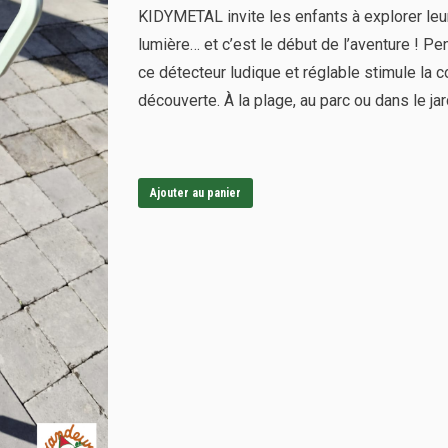
KIDYMETAL invite les enfants à explorer leur
lumière… et c’est le début de l’aventure ! Pe
ce détecteur ludique et réglable stimule la co
découverte. À la plage, au parc ou dans le jar
Ajouter au panier