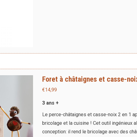
Foret à châtaignes et casse-noi
€
14,99
3 ans +
Le perce-châtaignes et casse-noix 2 en 1 appo
bricolage et la cuisine ! Cet outil ingénieux
conception: il rend le bricolage avec des ch