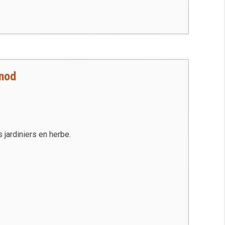
anod
s jardiniers en herbe.