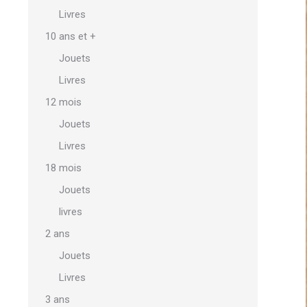
Livres
10 ans et +
Jouets
Livres
12 mois
Jouets
Livres
18 mois
Jouets
livres
2 ans
Jouets
Livres
3 ans