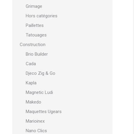
Grimage
Hors catégories
Paillettes
Tatouages
Construction
Brio Builder
Cada
Djeco Zig & Go
Kapla
Magnetic Ludi
Makedo
Maquettes Ugears
Marioinex
Nano Clics