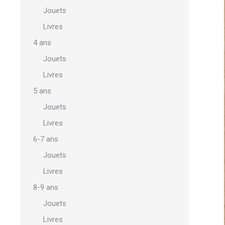
Jouets
Livres
4 ans
Jouets
Livres
5 ans
Jouets
Livres
6-7 ans
Jouets
Livres
8-9 ans
Jouets
Livres