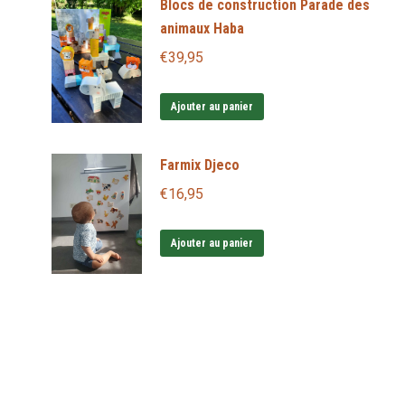
Blocs de construction Parade des
animaux Haba
€
39,95
Ajouter au panier
Farmix Djeco
€
16,95
Ajouter au panier