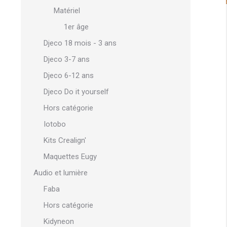
Matériel
1er âge
Djeco 18 mois - 3 ans
Djeco 3-7 ans
Djeco 6-12 ans
Djeco Do it yourself
Hors catégorie
Iotobo
Kits Crealign'
Maquettes Eugy
Audio et lumière
Faba
Hors catégorie
Kidyneon