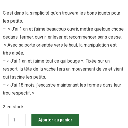
C’est dans la simplicité qu’on trouvera les bons jouets pour
les petits.
– » J’ai 1 an et j’aime beaucoup ouvrir, mettre quelque chose
dedans, fermer, ouvrir, enlever et recommencer sans cesse.
» Avec sa porte orientée vers le haut, la manipulation est
très aisée.
– « J’ai 1 an et j’aime tout ce qui bouge ». Fixée sur un
ressort, la tête de la vache fera un mouvement de va et vient
qui fascine les petits.
– « J’ai 18 mois, j’encastre maintenant les formes dans leur
trou respectif. »
2 en stock
quantité
Ajouter au panier
de