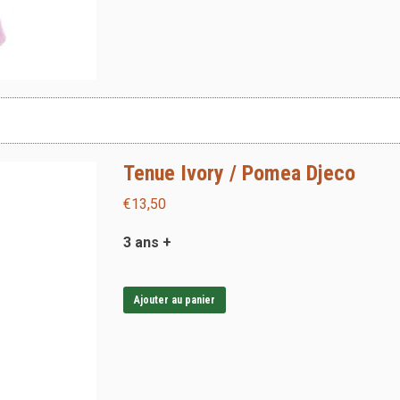
Tenue Ivory / Pomea Djeco
€
13,50
3 ans +
Ajouter au panier