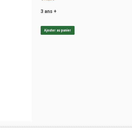
3 ans +
Ajouter au panier