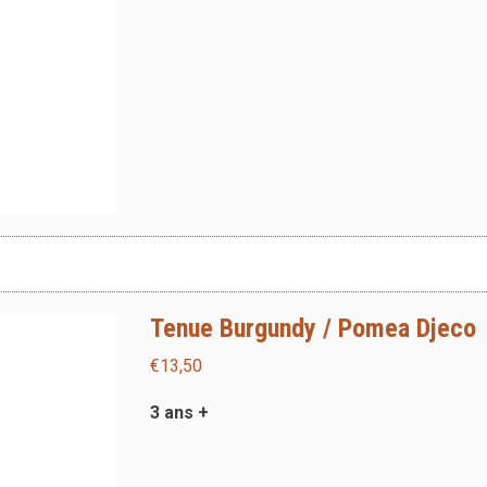
Tenue Burgundy / Pomea Djeco
€
13,50
3 ans +