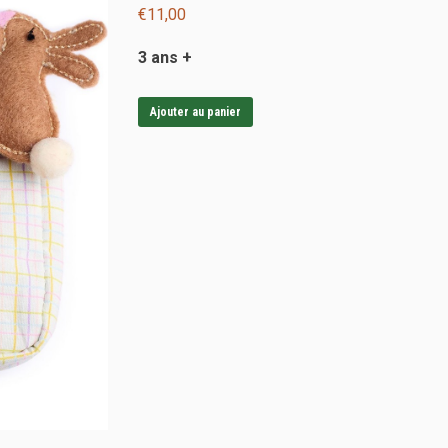
€
11,00
3 ans +
Ajouter au panier