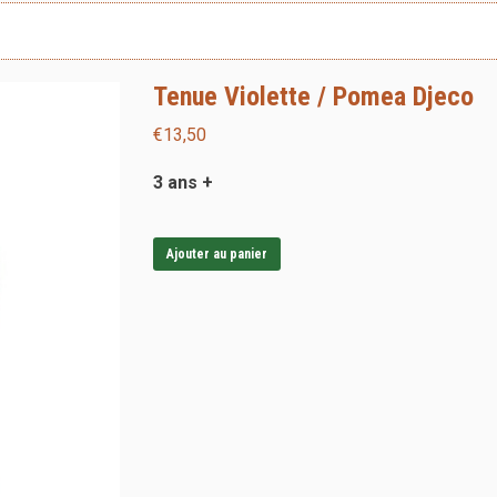
Tenue Violette / Pomea Djeco
€
13,50
3 ans +
Ajouter au panier