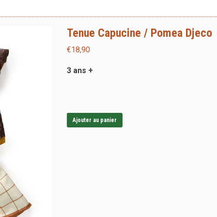
Tenue Capucine / Pomea Djeco
€
18,90
3 ans +
Ajouter au panier