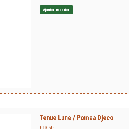
Ajouter au panier
Tenue Lune / Pomea Djeco
€
13,50