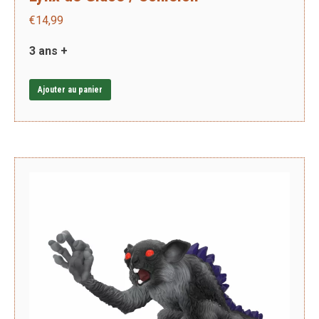
€
14,99
3 ans +
Ajouter au panier