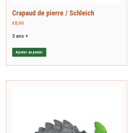
Crapaud de pierre / Schleich
€
8,99
3 ans +
Ajouter au panier