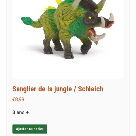
Sanglier de la jungle / Schleich
€
8,99
3 ans +
Ajouter au panier