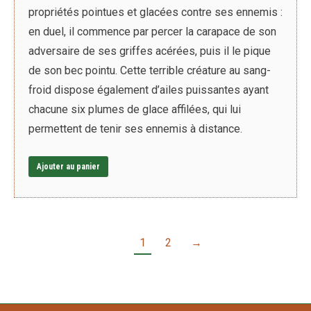
propriétés pointues et glacées contre ses ennemis :
en duel, il commence par percer la carapace de son
adversaire de ses griffes acérées, puis il le pique
de son bec pointu. Cette terrible créature au sang-
froid dispose également d’ailes puissantes ayant
chacune six plumes de glace affilées, qui lui
permettent de tenir ses ennemis à distance.
Ajouter au panier
1
2
→