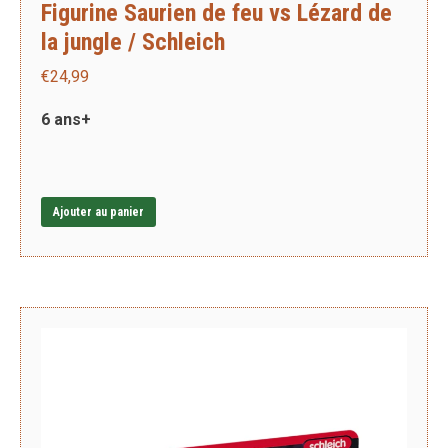
Figurine Saurien de feu vs Lézard de
la jungle / Schleich
€
24,99
6 ans+
Ajouter au panier