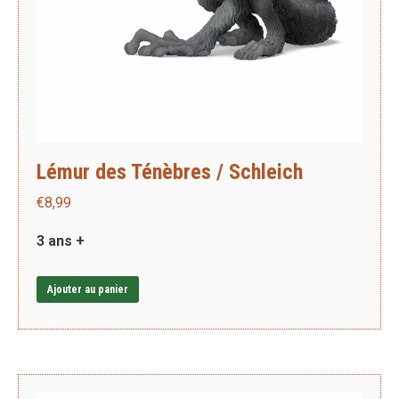
Lémur des Ténèbres / Schleich
€
8,99
3 ans +
Ajouter au panier