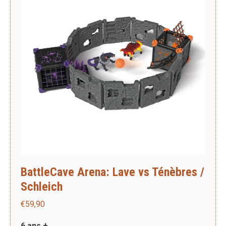
BattleCave Arena: Lave vs Ténèbres /
Schleich
€
59,90
6 ans +