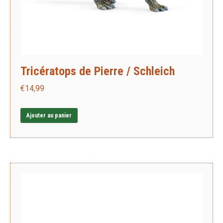
Tricératops de Pierre / Schleich
€
14,99
Ajouter au panier