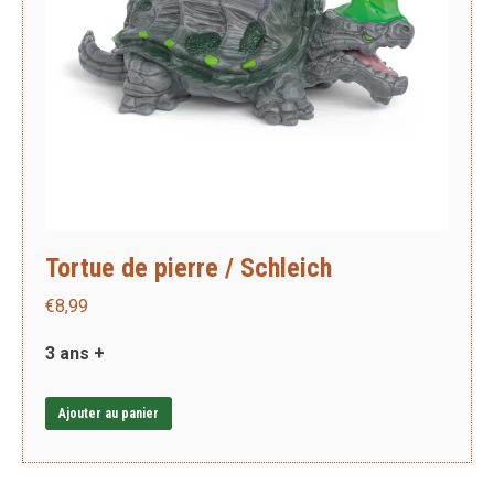
Tortue de pierre / Schleich
€
8,99
3 ans +
Ajouter au panier