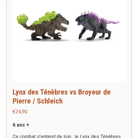
Lynx des Ténèbres vs Broyeur de
Pierre / Schleich
€
24,90
6 ans +
Ce combat s’entend de loin : le Lynx des Ténèbres