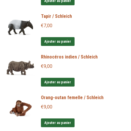
Ajouter au panier
Tapir / Schleich
€
7,00
Ajouter au panier
Rhinocéros indien / Schleich
€
9,00
Ajouter au panier
Orang-outan femelle / Schleich
€
9,00
Ajouter au panier