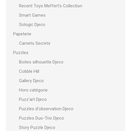
Recent Toys Meffert's Collection
Smart Games
Sologic Djeco
Papeterie
Carnets Secrets
Puzzles
Boites silhouette Djeco
Cobble Hill
Gallery Djeco
Hors catégorie
Puzz'art Djeco
Puzzles d'observation Djeco
Puzzles Duo-Trio Djeco
Story Puzzle Djeco