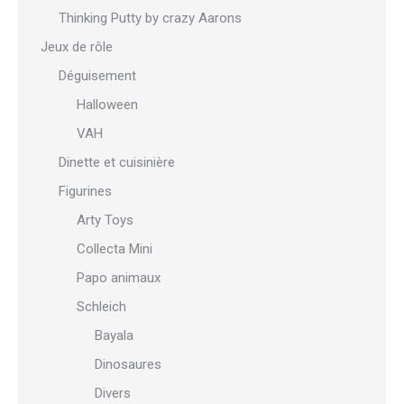
Thinking Putty by crazy Aarons
Jeux de rôle
Déguisement
Halloween
VAH
Dinette et cuisinière
Figurines
Arty Toys
Collecta Mini
Papo animaux
Schleich
Bayala
Dinosaures
Divers