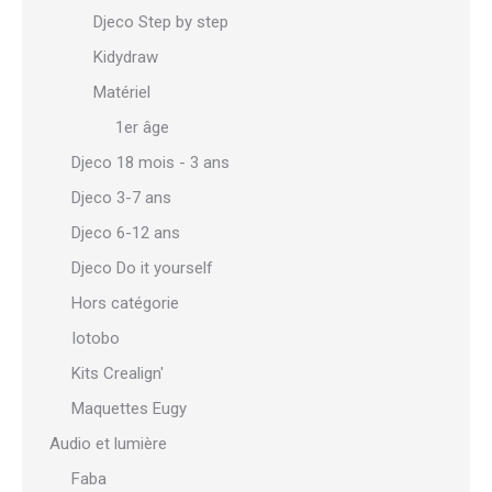
Djeco Step by step
Kidydraw
Matériel
1er âge
Djeco 18 mois - 3 ans
Djeco 3-7 ans
Djeco 6-12 ans
Djeco Do it yourself
Hors catégorie
Iotobo
Kits Crealign'
Maquettes Eugy
Audio et lumière
Faba