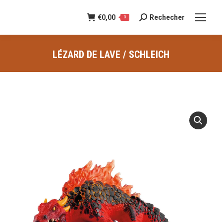
€
0,00
Rechecher
Recherche
0
:
LÉZARD DE LAVE / SCHLEICH
Vous êtes ici :