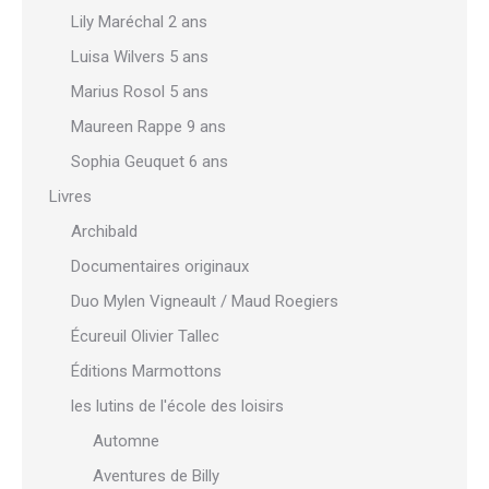
Lily Maréchal 2 ans
Luisa Wilvers 5 ans
Marius Rosol 5 ans
Maureen Rappe 9 ans
Sophia Geuquet 6 ans
Livres
Archibald
Documentaires originaux
Duo Mylen Vigneault / Maud Roegiers
Écureuil Olivier Tallec
Éditions Marmottons
les lutins de l'école des loisirs
Automne
Aventures de Billy