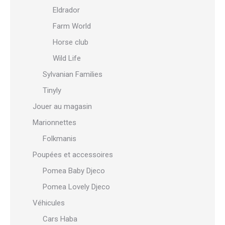
Eldrador
Farm World
Horse club
Wild Life
Sylvanian Families
Tinyly
Jouer au magasin
Marionnettes
Folkmanis
Poupées et accessoires
Pomea Baby Djeco
Pomea Lovely Djeco
Véhicules
Cars Haba