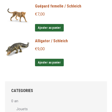
Guépard femelle / Schleich
€
7,00
Ajouter au panier
Alligator / Schleich
€
9,00
Ajouter au panier
CATEGORIES
0 an
Jouets