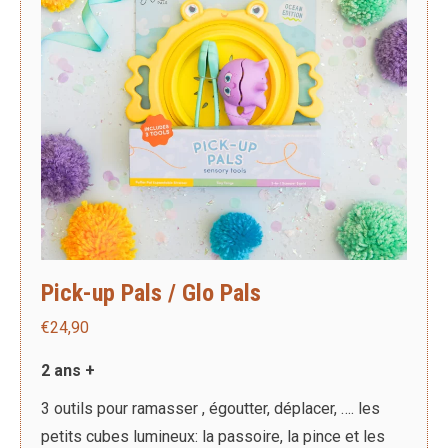
choisies
sur
la
page
du
produit
Pick-up Pals / Glo Pals
€
24,90
2 ans +
3 outils pour ramasser , égoutter, déplacer, …. les
petits cubes lumineux: la passoire, la pince et les