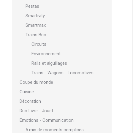
Pestas
Smartivity
Smartmax
Trains Brio
Circuits
Environnement
Rails et aiguillages
Trains - Wagons - Locomotives
Coupe du monde
Cuisine
Décoration
Duo Livre - Jouet
Émotions - Communication
5 min de moments complices