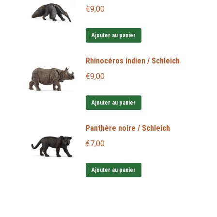
€
9,00
Ajouter au panier
Rhinocéros indien / Schleich
€
9,00
Ajouter au panier
Panthère noire / Schleich
€
7,00
Ajouter au panier