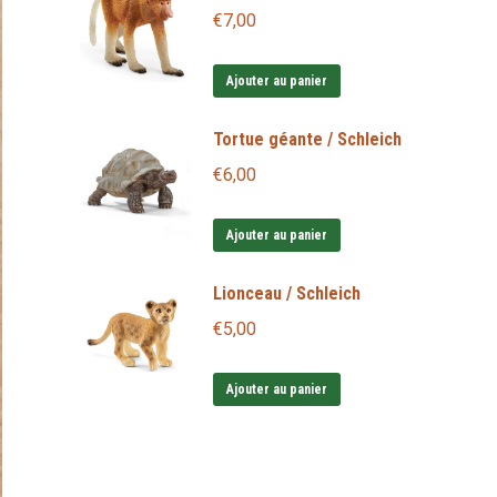
€
7,00
Ajouter au panier
Tortue géante / Schleich
€
6,00
Ajouter au panier
Lionceau / Schleich
€
5,00
Ajouter au panier