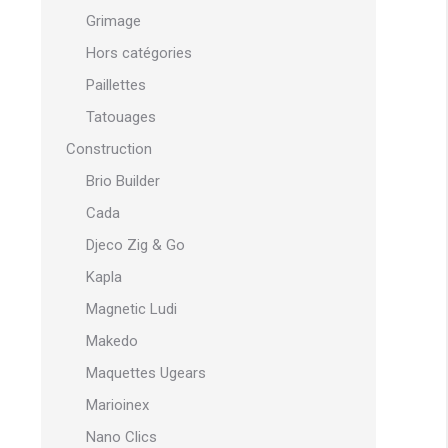
Grimage
Hors catégories
Paillettes
Tatouages
Construction
Brio Builder
Cada
Djeco Zig & Go
Kapla
Magnetic Ludi
Makedo
Maquettes Ugears
Marioinex
Nano Clics