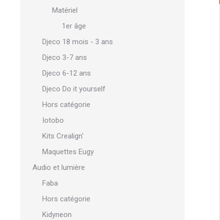
Matériel
1er âge
Djeco 18 mois - 3 ans
Djeco 3-7 ans
Djeco 6-12 ans
Djeco Do it yourself
Hors catégorie
Iotobo
Kits Crealign'
Maquettes Eugy
Audio et lumière
Faba
Hors catégorie
Kidyneon