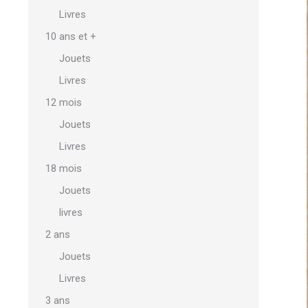
Livres
10 ans et +
Jouets
Livres
12 mois
Jouets
Livres
18 mois
Jouets
livres
2 ans
Jouets
Livres
3 ans