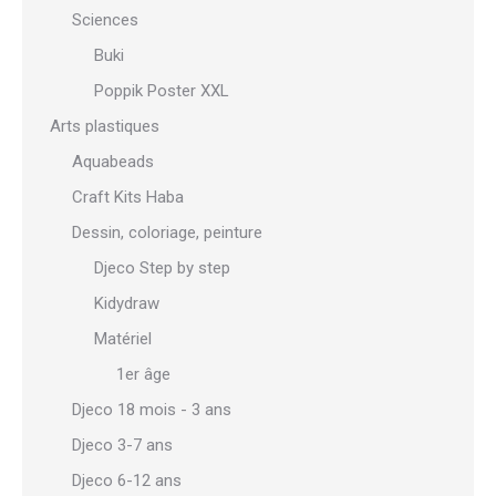
Sciences
Buki
Poppik Poster XXL
Arts plastiques
Aquabeads
Craft Kits Haba
Dessin, coloriage, peinture
Djeco Step by step
Kidydraw
Matériel
1er âge
Djeco 18 mois - 3 ans
Djeco 3-7 ans
Djeco 6-12 ans