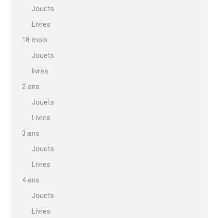
produit
Jouets
Livres
18 mois
Jouets
livres
2 ans
Jouets
Livres
3 ans
Jouets
Livres
4 ans
Jouets
Livres