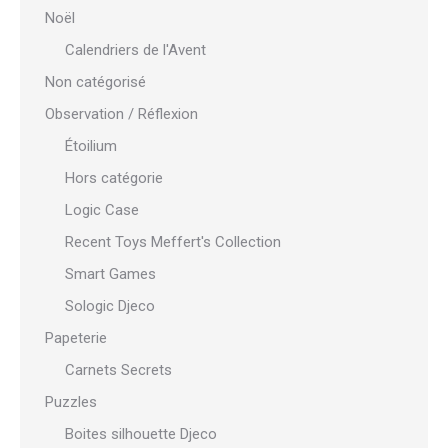
Noël
Calendriers de l'Avent
Non catégorisé
Observation / Réflexion
Étoilium
Hors catégorie
Logic Case
Recent Toys Meffert's Collection
Smart Games
Sologic Djeco
Papeterie
Carnets Secrets
Puzzles
Boites silhouette Djeco