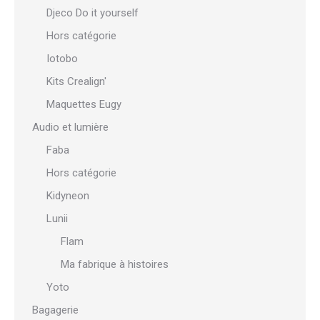
Djeco Do it yourself
Hors catégorie
Iotobo
Kits Crealign'
Maquettes Eugy
Audio et lumière
Faba
Hors catégorie
Kidyneon
Lunii
Flam
Ma fabrique à histoires
Yoto
Bagagerie