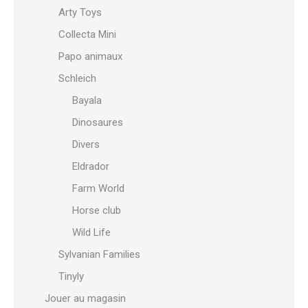
Arty Toys
Collecta Mini
Papo animaux
Schleich
Bayala
Dinosaures
Divers
Eldrador
Farm World
Horse club
Wild Life
Sylvanian Families
Tinyly
Jouer au magasin