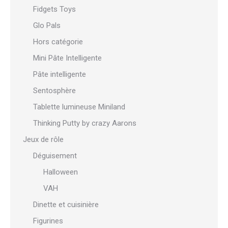
Fidgets Toys
Glo Pals
Hors catégorie
Mini Pâte Intelligente
Pâte intelligente
Sentosphère
Tablette lumineuse Miniland
Thinking Putty by crazy Aarons
Jeux de rôle
Déguisement
Halloween
VAH
Dinette et cuisinière
Figurines