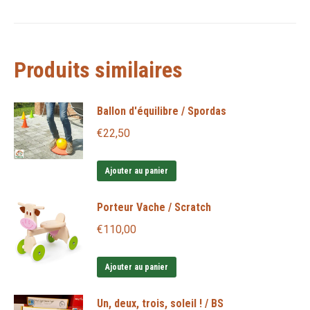
Produits similaires
Ballon d'équilibre / Spordas
€
22,50
Ajouter au panier
Porteur Vache / Scratch
€
110,00
Ajouter au panier
Un, deux, trois, soleil ! / BS