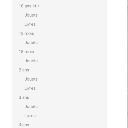
10 ans et +
Jouets
Livres
12 mois
Jouets
18 mois
Jouets
2 ans
Jouets
Livres
3 ans
Jouets
Livres
4 ans