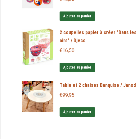
Ajouter au panier
2 coupelles papier à créer "Dans les
airs" / Djeco
€
16,50
Ajouter au panier
Table et 2 chaises Banquise / Janod
€
99,95
Ajouter au panier