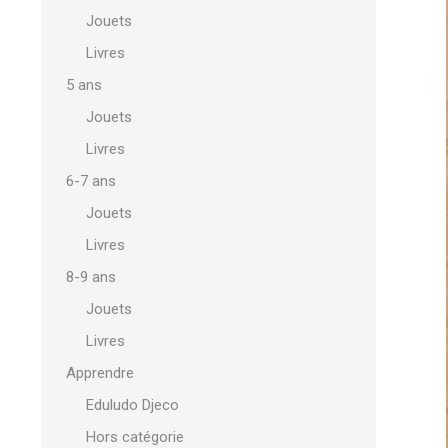
Jouets
Livres
5 ans
Jouets
Livres
6-7 ans
Jouets
Livres
8-9 ans
Jouets
Livres
Apprendre
Eduludo Djeco
Hors catégorie