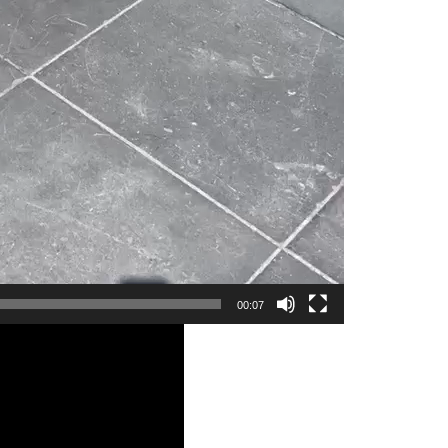
00:07