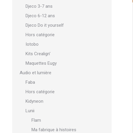
Djeco 3-7 ans
Djeco 6-12 ans
Djeco Do it yourself
Hors catégorie
Iotobo
Kits Crealign'
Maquettes Eugy
Audio et lumière
Faba
Hors catégorie
Kidyneon
Lunii
Flam
Ma fabrique à histoires