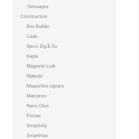
Tatouages
Construction
Brio Builder
Cada
Djeco Zig & Go
Kapla
Magnetic Ludi
Makedo
Maquettes Ugears
Marioinex
Nano Clics
Pestas
Smartivity
Smartmax