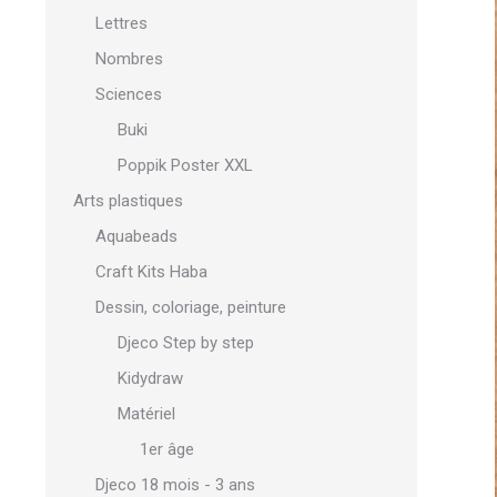
Lettres
Nombres
Sciences
Buki
Poppik Poster XXL
Arts plastiques
Aquabeads
Craft Kits Haba
Dessin, coloriage, peinture
Djeco Step by step
Kidydraw
Matériel
1er âge
Djeco 18 mois - 3 ans