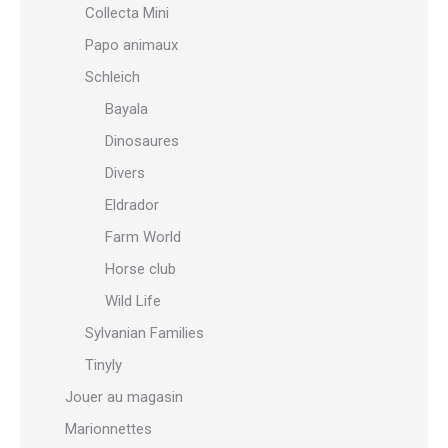
Collecta Mini
Papo animaux
Schleich
Bayala
Dinosaures
Divers
Eldrador
Farm World
Horse club
Wild Life
Sylvanian Families
Tinyly
Jouer au magasin
Marionnettes