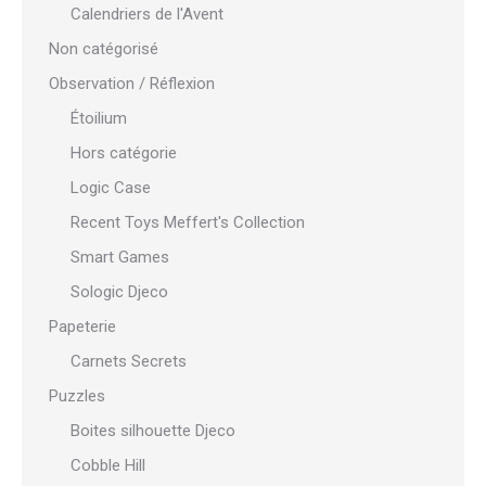
Calendriers de l'Avent
Non catégorisé
Observation / Réflexion
Étoilium
Hors catégorie
Logic Case
Recent Toys Meffert's Collection
Smart Games
Sologic Djeco
Papeterie
Carnets Secrets
Puzzles
Boites silhouette Djeco
Cobble Hill