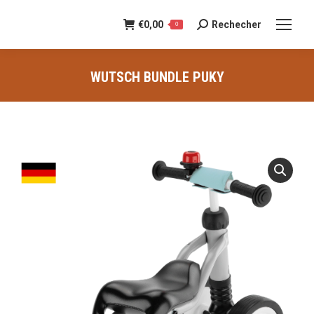
€
0,00
Rechecher
Recherche
0
:
WUTSCH BUNDLE PUKY
Vous êtes ici :