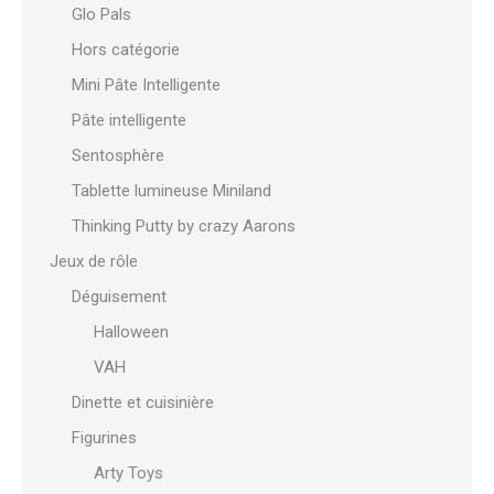
Glo Pals
Hors catégorie
Mini Pâte Intelligente
Pâte intelligente
Sentosphère
Tablette lumineuse Miniland
Thinking Putty by crazy Aarons
Jeux de rôle
Déguisement
Halloween
VAH
Dinette et cuisinière
Figurines
Arty Toys