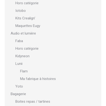
Hors catégorie
Iotobo
Kits Crealign'
Maquettes Eugy
Audio et lumière
Faba
Hors catégorie
Kidyneon
Lunii
Flam
Ma fabrique à histoires
Yoto
Bagagerie
Boites repas / tartines