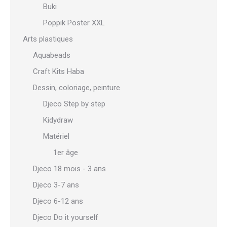
Buki
Poppik Poster XXL
Arts plastiques
Aquabeads
Craft Kits Haba
Dessin, coloriage, peinture
Djeco Step by step
Kidydraw
Matériel
1er âge
Djeco 18 mois - 3 ans
Djeco 3-7 ans
Djeco 6-12 ans
Djeco Do it yourself