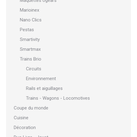
Maquettes Ugears
Marioinex
Nano Clics
Pestas
Smartivity
Smartmax
Trains Brio
Circuits
Environnement
Rails et aiguillages
Trains - Wagons - Locomotives
Coupe du monde
Cuisine
Décoration