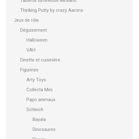
Tablette lumineuse Miniland
Thinking Putty by crazy Aarons
Jeux de rôle
Déguisement
Halloween
VAH
Dinette et cuisinière
Figurines
Arty Toys
Collecta Mini
Papo animaux
Schleich
Bayala
Dinosaures