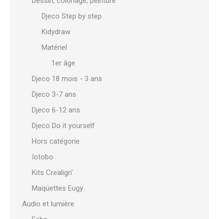
Dessin, coloriage, peinture
Djeco Step by step
Kidydraw
Matériel
1er âge
Djeco 18 mois - 3 ans
Djeco 3-7 ans
Djeco 6-12 ans
Djeco Do it yourself
Hors catégorie
Iotobo
Kits Crealign'
Maquettes Eugy
Audio et lumière