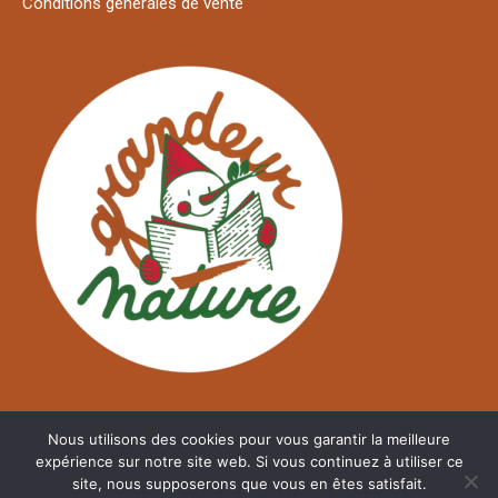
Conditions générales de vente
Nous utilisons des cookies pour vous garantir la meilleure
expérience sur notre site web. Si vous continuez à utiliser ce
site, nous supposerons que vous en êtes satisfait.