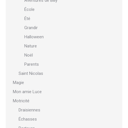
Aventures de Billy
École
Été
Grandir
Halloween
Nature
Noël
Parents
Saint Nicolas
Magie
Mon amie Luce
Motricité
Draisiennes
Échasses