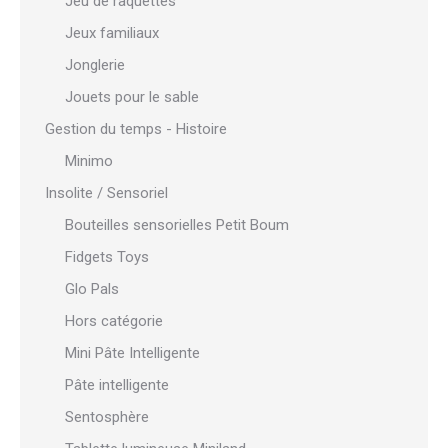
Jeu de raquettes
Jeux familiaux
Jonglerie
Jouets pour le sable
Gestion du temps - Histoire
Minimo
Insolite / Sensoriel
Bouteilles sensorielles Petit Boum
Fidgets Toys
Glo Pals
Hors catégorie
Mini Pâte Intelligente
Pâte intelligente
Sentosphère