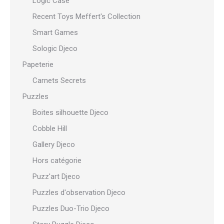
Logic Case
Recent Toys Meffert's Collection
Smart Games
Sologic Djeco
Papeterie
Carnets Secrets
Puzzles
Boites silhouette Djeco
Cobble Hill
Gallery Djeco
Hors catégorie
Puzz'art Djeco
Puzzles d'observation Djeco
Puzzles Duo-Trio Djeco