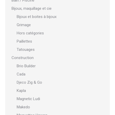
Bain / Piscine
Bijoux, maquillage et cie
Bijoux et boites à bijoux
Grimage
Hors catégories
Paillettes
Tatouages
Construction
Brio Builder
Cada
Djeco Zig & Go
Kapla
Magnetic Ludi
Makedo