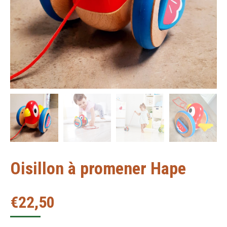
Oisillon à promener Hape
€
22,50