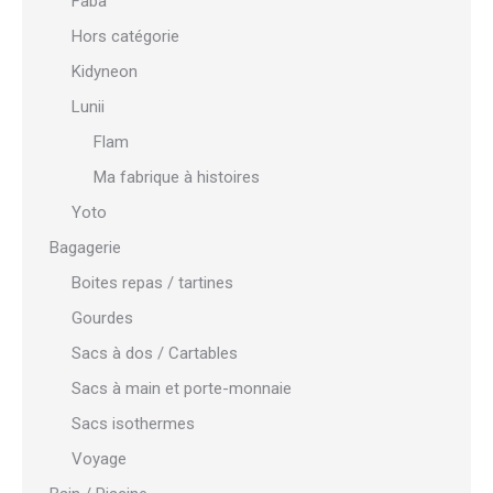
Faba
Hors catégorie
Kidyneon
Lunii
Flam
Ma fabrique à histoires
Yoto
Bagagerie
Boites repas / tartines
Gourdes
Sacs à dos / Cartables
Sacs à main et porte-monnaie
Sacs isothermes
Voyage