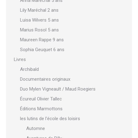
Anna Maréchal 5 ans
Lily Maréchal 2 ans
Luisa Wilvers 5 ans
Marius Rosol 5 ans
Maureen Rappe 9 ans
Sophia Geuquet 6 ans
Livres
Archibald
Documentaires originaux
Duo Mylen Vigneault / Maud Roegiers
Écureuil Olivier Tallec
Éditions Marmottons
les lutins de l'école des loisirs
Automne