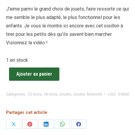
J’aime parmi le grand choix de jouets, faire ressortir ce qui
me semble le plus adapté, le plus fonctionnel pour les
enfants. Je vous le montre ici encore avec cet oisillon à
tirer pour les petits dès qu’ils savent bien marcher.
Visionnez la vidéo !
1 en stock
Ajouter au panier
Catégories :
12 mois
,
18 mois
,
Jouets
,
Jouets
,
Motricité
UGS :
E0360
Partager cet article
Partager
Partager
Partager
Partager
Partager