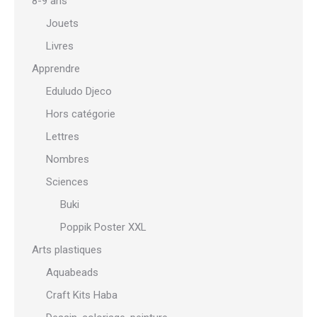
8-9 ans
Jouets
Livres
Apprendre
Eduludo Djeco
Hors catégorie
Lettres
Nombres
Sciences
Buki
Poppik Poster XXL
Arts plastiques
Aquabeads
Craft Kits Haba