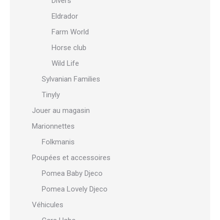
Divers
Eldrador
Farm World
Horse club
Wild Life
Sylvanian Families
Tinyly
Jouer au magasin
Marionnettes
Folkmanis
Poupées et accessoires
Pomea Baby Djeco
Pomea Lovely Djeco
Véhicules