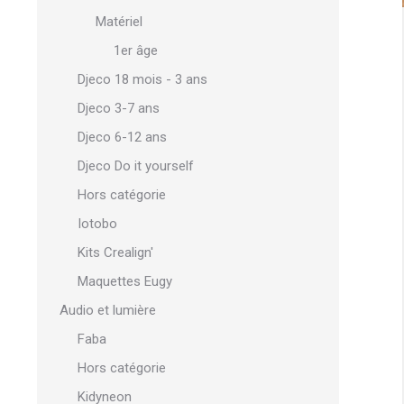
Matériel
1er âge
Djeco 18 mois - 3 ans
Djeco 3-7 ans
Djeco 6-12 ans
Djeco Do it yourself
Hors catégorie
Iotobo
Kits Crealign'
Maquettes Eugy
Audio et lumière
Faba
Hors catégorie
Kidyneon