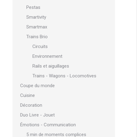
Pestas
Smartivity
Smartmax
Trains Brio
Circuits
Environnement
Rails et aiguillages
Trains - Wagons - Locomotives
Coupe du monde
Cuisine
Décoration
Duo Livre - Jouet
Émotions - Communication
5 min de moments complices