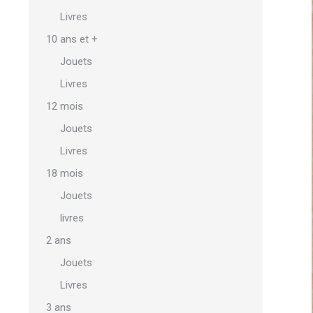
Livres
10 ans et +
Jouets
Livres
12 mois
Jouets
Livres
18 mois
Jouets
livres
2 ans
Jouets
Livres
3 ans