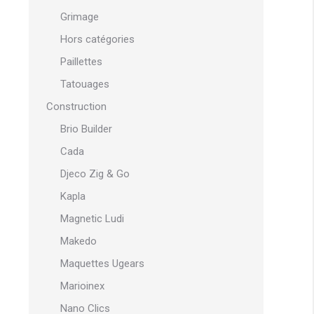
Grimage
Hors catégories
Paillettes
Tatouages
Construction
Brio Builder
Cada
Djeco Zig & Go
Kapla
Magnetic Ludi
Makedo
Maquettes Ugears
Marioinex
Nano Clics