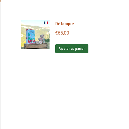
Détanque
€
65,00
Ajouter au panier