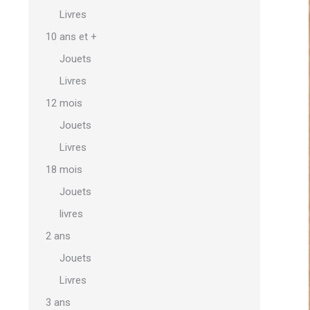
Livres
10 ans et +
Jouets
Livres
12 mois
Jouets
Livres
18 mois
Jouets
livres
2 ans
Jouets
Livres
3 ans