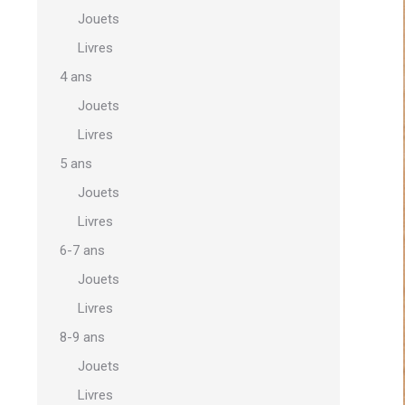
Jouets
Livres
4 ans
Jouets
Livres
5 ans
Jouets
Livres
6-7 ans
Jouets
Livres
8-9 ans
Jouets
Livres