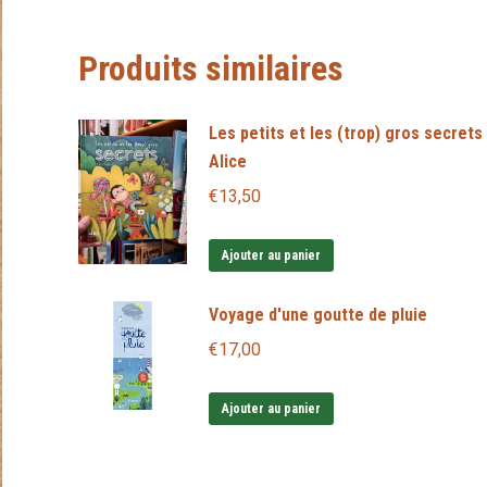
Produits similaires
Les petits et les (trop) gros secrets 
Alice
€
13,50
Ajouter au panier
Voyage d'une goutte de pluie
€
17,00
Ajouter au panier