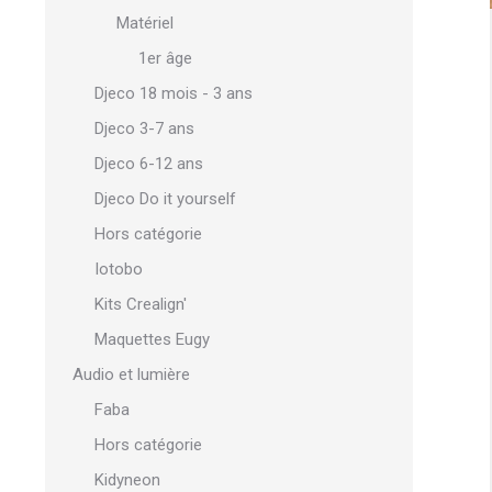
Matériel
1er âge
Djeco 18 mois - 3 ans
Djeco 3-7 ans
Djeco 6-12 ans
Djeco Do it yourself
Hors catégorie
Iotobo
Kits Crealign'
Maquettes Eugy
Audio et lumière
Faba
Hors catégorie
Kidyneon