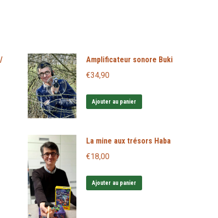
/
Amplificateur sonore Buki
€
34,90
Ajouter au panier
La mine aux trésors Haba
€
18,00
Ajouter au panier