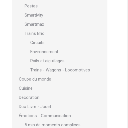
Pestas
Smartivity
Smartmax
Trains Brio
Circuits
Environnement
Rails et aiguillages
Trains - Wagons - Locomotives
Coupe du monde
Cuisine
Décoration
Duo Livre - Jouet
Émotions - Communication
5 min de moments complices