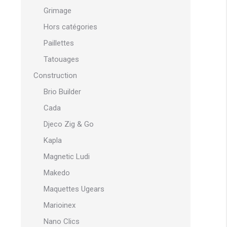
Grimage
Hors catégories
Paillettes
Tatouages
Construction
Brio Builder
Cada
Djeco Zig & Go
Kapla
Magnetic Ludi
Makedo
Maquettes Ugears
Marioinex
Nano Clics