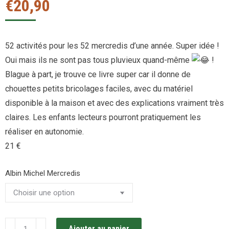
€
20,90
52 activités pour les 52 mercredis d’une année. Super idée !
Oui mais ils ne sont pas tous pluvieux quand-même
!
Blague à part, je trouve ce livre super car il donne de
chouettes petits bricolages faciles, avec du matériel
disponible à la maison et avec des explications vraiment très
claires. Les enfants lecteurs pourront pratiquement les
réaliser en autonomie.
21 €
Albin Michel Mercredis
quantité
Ajouter au panier