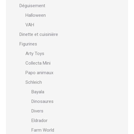
Déguisement
Halloween
VAH
Dinette et cuisinière
Figurines
Arty Toys
Collecta Mini
Papo animaux
Schleich
Bayala
Dinosaures
Divers
Eldrador
Farm World