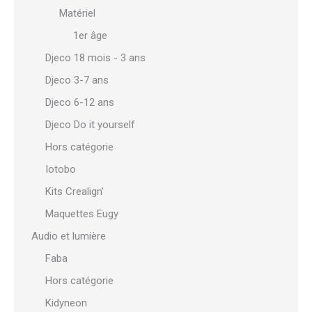
Matériel
1er âge
Djeco 18 mois - 3 ans
Djeco 3-7 ans
Djeco 6-12 ans
Djeco Do it yourself
Hors catégorie
Iotobo
Kits Crealign'
Maquettes Eugy
Audio et lumière
Faba
Hors catégorie
Kidyneon