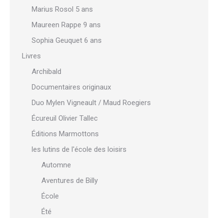
Marius Rosol 5 ans
Maureen Rappe 9 ans
Sophia Geuquet 6 ans
Livres
Archibald
Documentaires originaux
Duo Mylen Vigneault / Maud Roegiers
Écureuil Olivier Tallec
Éditions Marmottons
les lutins de l'école des loisirs
Automne
Aventures de Billy
École
Été