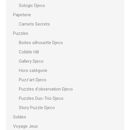
Sologic Djeco
Papeterie
Carnets Secrets
Puzzles
Boites silhouette Djeco
Cobble Hill
Gallery Djeco
Hors catégorie
Puzz'art Djeco
Puzzles d'observation Djeco
Puzzles Duo-Trio Djeco
Story Puzzle Djeco
Soldes
Voyage Jeux