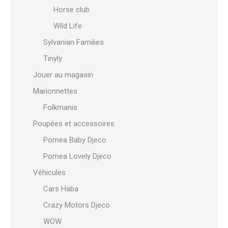
Horse club
Wild Life
Sylvanian Families
Tinyly
Jouer au magasin
Marionnettes
Folkmanis
Poupées et accessoires
Pomea Baby Djeco
Pomea Lovely Djeco
Véhicules
Cars Haba
Crazy Motors Djeco
WOW