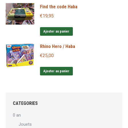
Find the code Haba
€
19,95
Ajouter au panier
Rhino Hero / Haba
€
25,00
Ajouter au panier
CATEGORIES
0 an
Jouets