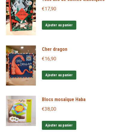
€
17,90
Ajouter au panier
Cher dragon
€
16,90
Ajouter au panier
Blocs mosaïque Haba
€
38,00
Ajouter au panier