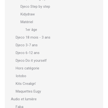
Djeco Step by step
Kidydraw
Matériel
1er âge
Djeco 18 mois - 3 ans
Djeco 3-7 ans
Djeco 6-12 ans
Djeco Do it yourself
Hors catégorie
Iotobo
Kits Crealign'
Maquettes Eugy
Audio et lumière
Faba