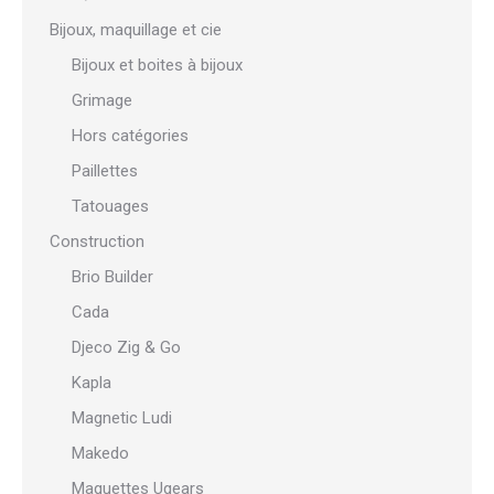
Bijoux, maquillage et cie
Bijoux et boites à bijoux
Grimage
Hors catégories
Paillettes
Tatouages
Construction
Brio Builder
Cada
Djeco Zig & Go
Kapla
Magnetic Ludi
Makedo
Maquettes Ugears