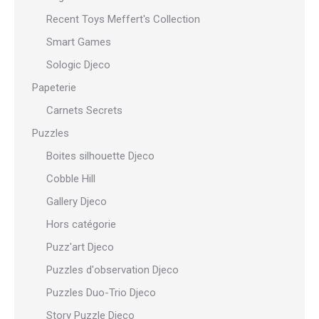
Recent Toys Meffert's Collection
Smart Games
Sologic Djeco
Papeterie
Carnets Secrets
Puzzles
Boites silhouette Djeco
Cobble Hill
Gallery Djeco
Hors catégorie
Puzz'art Djeco
Puzzles d'observation Djeco
Puzzles Duo-Trio Djeco
Story Puzzle Djeco