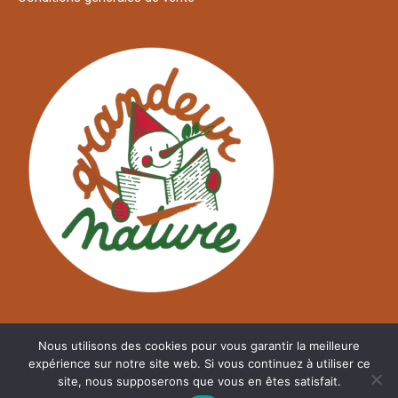
Nous utilisons des cookies pour vous garantir la meilleure
expérience sur notre site web. Si vous continuez à utiliser ce
site, nous supposerons que vous en êtes satisfait.