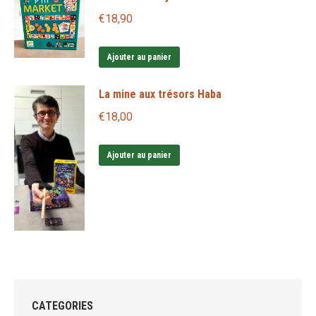
€
18,90
Ajouter au panier
La mine aux trésors Haba
€
18,00
Ajouter au panier
CATEGORIES