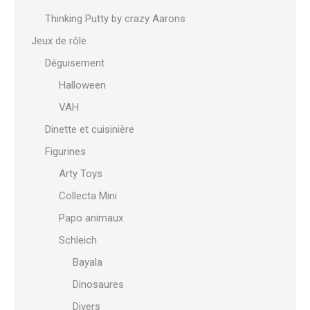
Thinking Putty by crazy Aarons
Jeux de rôle
Déguisement
Halloween
VAH
Dinette et cuisinière
Figurines
Arty Toys
Collecta Mini
Papo animaux
Schleich
Bayala
Dinosaures
Divers