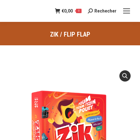
€
0,00
Rechecher
Recherche
0
:
ZIK / FLIP FLAP
Vous êtes ici :