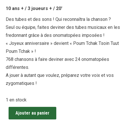
10 ans + / 3 joueurs + / 20′
Des tubes et des sons ! Qui reconnaîtra la chanson ?
Seul ou équipe, faites deviner des tubes musicaux en les
fredonnant grâce à des onomatopées imposées !
« Joyeux anniversaire » devient « Poum Tchak Tsoin Tuut
Poum Tchak » !
768 chansons à faire deviner avec 24 onomatopées
différentes.
A jouer à autant que voulez, préparez votre voix et vos
zygomatiques !
1 en stock
Ajouter au panier