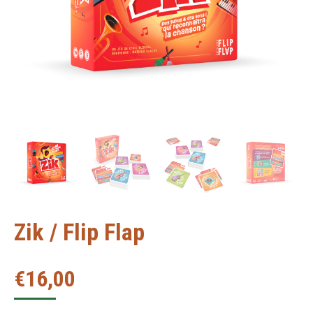
Zik / Flip Flap
€
16,00