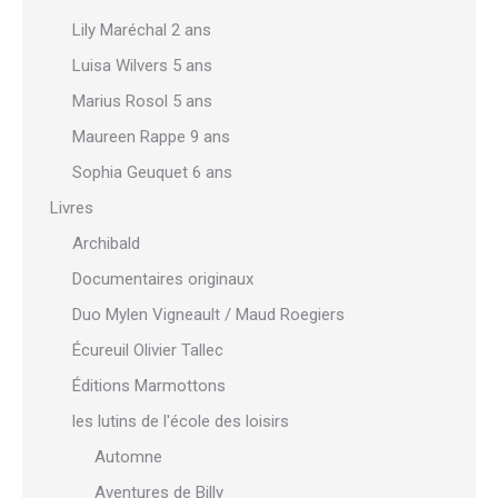
Lily Maréchal 2 ans
Luisa Wilvers 5 ans
Marius Rosol 5 ans
Maureen Rappe 9 ans
Sophia Geuquet 6 ans
Livres
Archibald
Documentaires originaux
Duo Mylen Vigneault / Maud Roegiers
Écureuil Olivier Tallec
Éditions Marmottons
les lutins de l'école des loisirs
Automne
Aventures de Billy