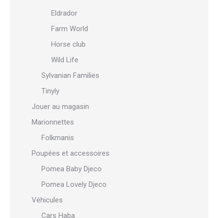
Eldrador
Farm World
Horse club
Wild Life
Sylvanian Families
Tinyly
Jouer au magasin
Marionnettes
Folkmanis
Poupées et accessoires
Pomea Baby Djeco
Pomea Lovely Djeco
Véhicules
Cars Haba