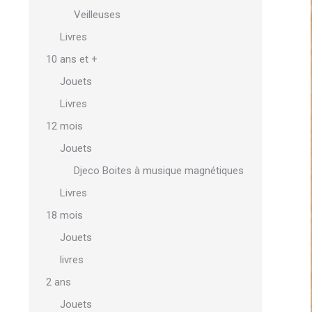
Veilleuses
Livres
10 ans et +
Jouets
Livres
12 mois
Jouets
Djeco Boites à musique magnétiques
Livres
18 mois
Jouets
livres
2 ans
Jouets