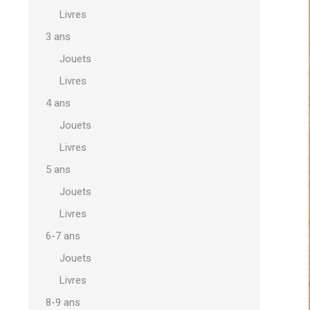
Livres
3 ans
Jouets
Livres
4 ans
Jouets
Livres
5 ans
Jouets
Livres
6-7 ans
Jouets
Livres
8-9 ans