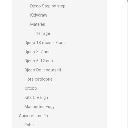
Djeco Step by step
Kidydraw
Matériel
1er âge
Djeco 18 mois - 3 ans
Djeco 3-7 ans
Djeco 6-12 ans
Djeco Do it yourself
Hors catégorie
Iotobo
Kits Crealign'
Maquettes Eugy
Audio et lumière
Faba