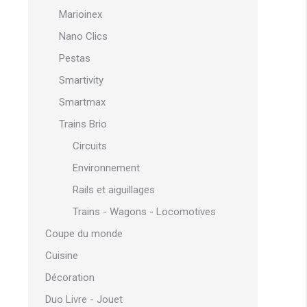
Marioinex
Nano Clics
Pestas
Smartivity
Smartmax
Trains Brio
Circuits
Environnement
Rails et aiguillages
Trains - Wagons - Locomotives
Coupe du monde
Cuisine
Décoration
Duo Livre - Jouet