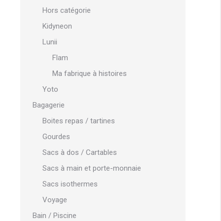
Hors catégorie
Kidyneon
Lunii
Flam
Ma fabrique à histoires
Yoto
Bagagerie
Boites repas / tartines
Gourdes
Sacs à dos / Cartables
Sacs à main et porte-monnaie
Sacs isothermes
Voyage
Bain / Piscine