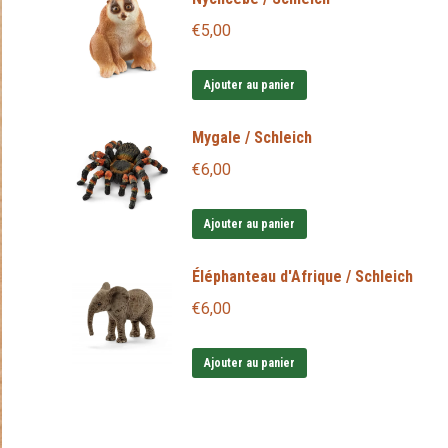
€
5,00
Ajouter au panier
Mygale / Schleich
€
6,00
Ajouter au panier
Éléphanteau d'Afrique / Schleich
€
6,00
Ajouter au panier