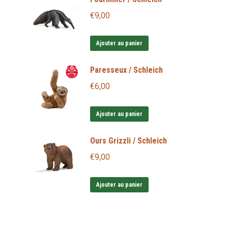
€
9,00
Ajouter au panier
Paresseux / Schleich
€
6,00
Ajouter au panier
Ours Grizzli / Schleich
€
9,00
Ajouter au panier