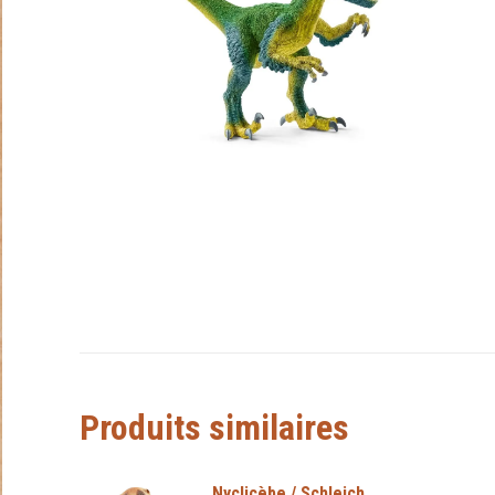
Produits similaires
Nyclicèbe / Schleich