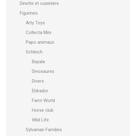
Dinette et cuisinière
Figurines
Arty Toys
Collecta Mini
Papo animaux
Schleich
Bayala
Dinosaures
Divers
Eldrador
Farm World
Horse club
Wild Life
Sylvanian Families