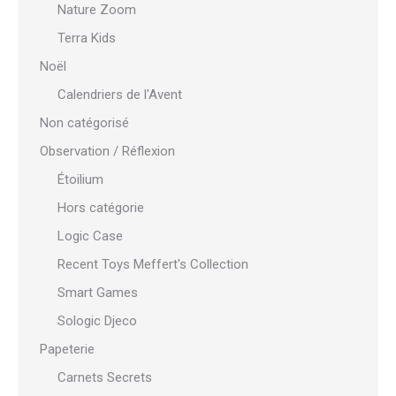
Nature Zoom
Terra Kids
Noël
Calendriers de l'Avent
Non catégorisé
Observation / Réflexion
Étoilium
Hors catégorie
Logic Case
Recent Toys Meffert's Collection
Smart Games
Sologic Djeco
Papeterie
Carnets Secrets