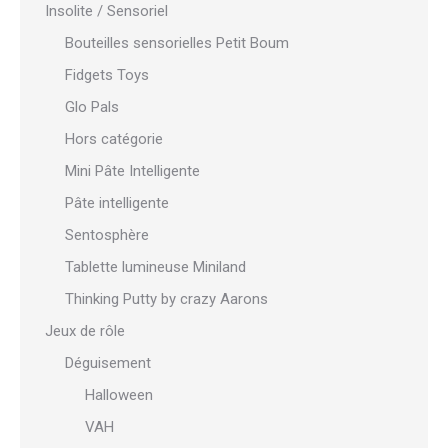
Insolite / Sensoriel
Bouteilles sensorielles Petit Boum
Fidgets Toys
Glo Pals
Hors catégorie
Mini Pâte Intelligente
Pâte intelligente
Sentosphère
Tablette lumineuse Miniland
Thinking Putty by crazy Aarons
Jeux de rôle
Déguisement
Halloween
VAH