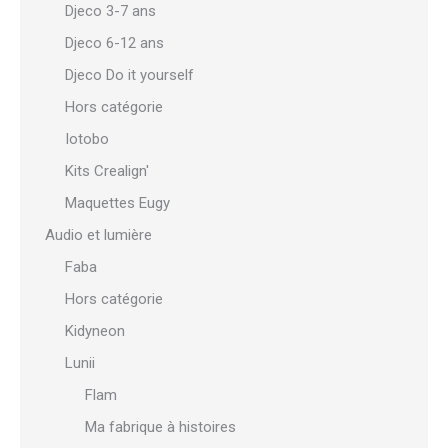
Djeco 3-7 ans
Djeco 6-12 ans
Djeco Do it yourself
Hors catégorie
Iotobo
Kits Crealign'
Maquettes Eugy
Audio et lumière
Faba
Hors catégorie
Kidyneon
Lunii
Flam
Ma fabrique à histoires