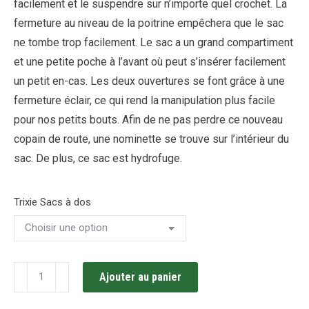
facilement et le suspendre sur n’importe quel crochet. La
fermeture au niveau de la poitrine empêchera que le sac
ne tombe trop facilement. Le sac a un grand compartiment
et une petite poche à l’avant où peut s’insérer facilement
un petit en-cas. Les deux ouvertures se font grâce à une
fermeture éclair, ce qui rend la manipulation plus facile
pour nos petits bouts. Afin de ne pas perdre ce nouveau
copain de route, une nominette se trouve sur l’intérieur du
sac. De plus, ce sac est hydrofuge.
Trixie Sacs à dos
quantité
Ajouter au panier
de