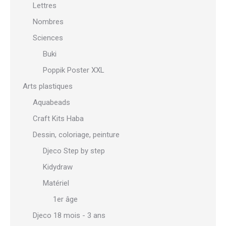
Lettres
Nombres
Sciences
Buki
Poppik Poster XXL
Arts plastiques
Aquabeads
Craft Kits Haba
Dessin, coloriage, peinture
Djeco Step by step
Kidydraw
Matériel
1er âge
Djeco 18 mois - 3 ans