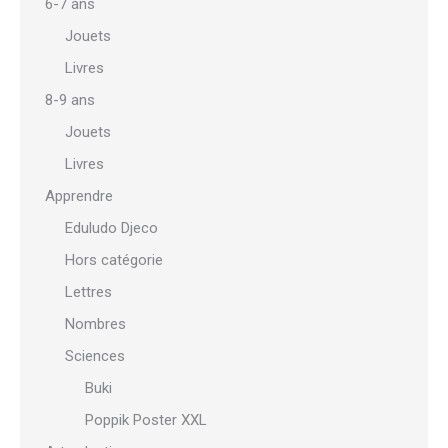
6-7 ans
Jouets
Livres
8-9 ans
Jouets
Livres
Apprendre
Eduludo Djeco
Hors catégorie
Lettres
Nombres
Sciences
Buki
Poppik Poster XXL