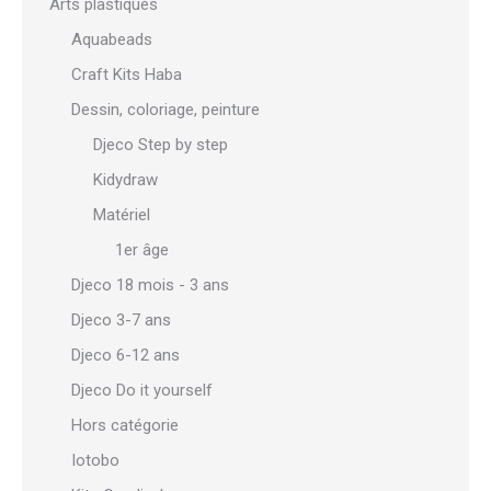
Arts plastiques
Aquabeads
Craft Kits Haba
Dessin, coloriage, peinture
Djeco Step by step
Kidydraw
Matériel
1er âge
Djeco 18 mois - 3 ans
Djeco 3-7 ans
Djeco 6-12 ans
Djeco Do it yourself
Hors catégorie
Iotobo