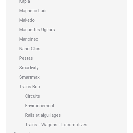
Kapla
Magnetic Ludi
Makedo
Maquettes Ugears
Marioinex
Nano Clics
Pestas
Smartivity
Smartmax
Trains Brio
Circuits
Environnement
Rails et aiguillages
Trains - Wagons - Locomotives