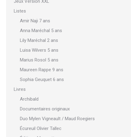
Jeux Version XXL
Listes
Amir Naji 7 ans
Anna Maréchal 5 ans
Lily Maréchal 2 ans
Luisa Wilvers 5 ans
Marius Rosol 5 ans
Maureen Rappe 9 ans
Sophia Geuquet 6 ans
Livres
Archibald
Documentaires originaux
Duo Mylen Vigneault / Maud Roegiers
Écureuil Olivier Tallec