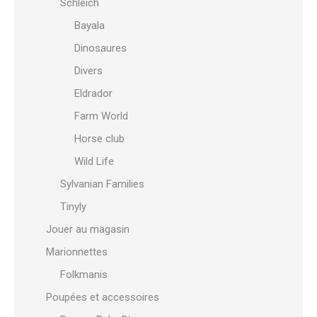
Schleich
Bayala
Dinosaures
Divers
Eldrador
Farm World
Horse club
Wild Life
Sylvanian Families
Tinyly
Jouer au magasin
Marionnettes
Folkmanis
Poupées et accessoires