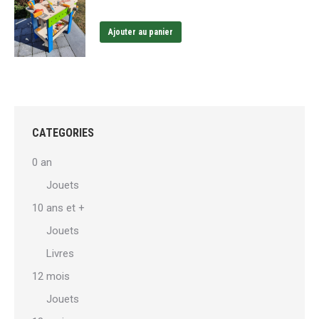
Ajouter au panier
CATEGORIES
0 an
Jouets
10 ans et +
Jouets
Livres
12 mois
Jouets