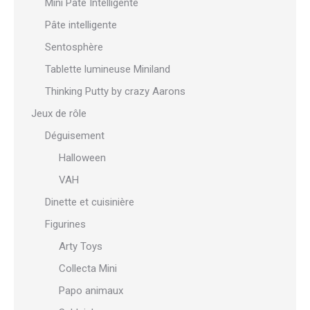
Mini Pâte Intelligente
Pâte intelligente
Sentosphère
Tablette lumineuse Miniland
Thinking Putty by crazy Aarons
Jeux de rôle
Déguisement
Halloween
VAH
Dinette et cuisinière
Figurines
Arty Toys
Collecta Mini
Papo animaux