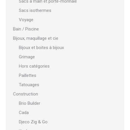
Sacs à main et porte-monnaie
Sacs isothermes
Voyage
Bain / Piscine
Bijoux, maquillage et cie
Bijoux et boites à bijoux
Grimage
Hors catégories
Paillettes
Tatouages
Construction
Brio Builder
Cada
Djeco Zig & Go