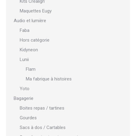
Kits Crealign'
Maquettes Eugy
Audio et lumière
Faba
Hors catégorie
Kidyneon
Lunii
Flam
Ma fabrique à histoires
Yoto
Bagagerie
Boites repas / tartines
Gourdes
Sacs à dos / Cartables