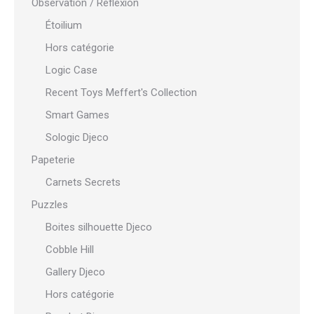
Observation / Réflexion
Étoilium
Hors catégorie
Logic Case
Recent Toys Meffert's Collection
Smart Games
Sologic Djeco
Papeterie
Carnets Secrets
Puzzles
Boites silhouette Djeco
Cobble Hill
Gallery Djeco
Hors catégorie