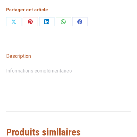
Lilliputiens
Partager cet article
Partager
Partager
Partager
Partager
Partager
sur
sur
sur
sur
sur
X
Pinterest
LinkedIn
WhatsApp
Facebook
Description
Informations complémentaires
Produits similaires