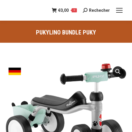
€
0,00
Rechecher
Recherche
0
:
PUKYLINO BUNDLE PUKY
Vous êtes ici :