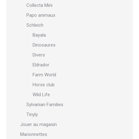
Collecta Mini
Papo animaux
Schleich
Bayala
Dinosaures
Divers
Eldrador
Farm World
Horse club
Wild Life
Sylvanian Families
Tinyly
Jouer au magasin
Marionnettes