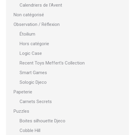
Calendriers de l'Avent
Non catégorisé
Observation / Réflexion
Étoilium
Hors catégorie
Logic Case
Recent Toys Meffert's Collection
Smart Games
Sologic Djeco
Papeterie
Carnets Secrets
Puzzles
Boites silhouette Djeco
Cobble Hill