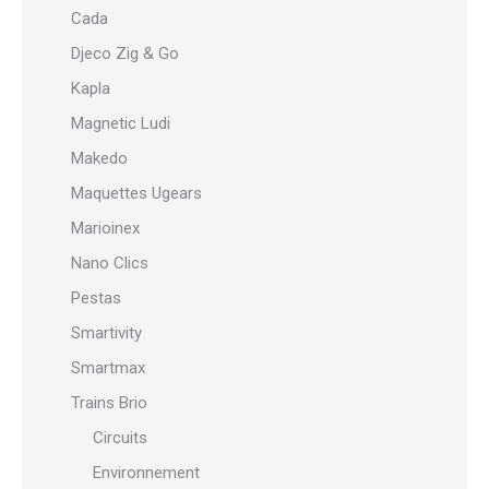
Cada
Djeco Zig & Go
Kapla
Magnetic Ludi
Makedo
Maquettes Ugears
Marioinex
Nano Clics
Pestas
Smartivity
Smartmax
Trains Brio
Circuits
Environnement