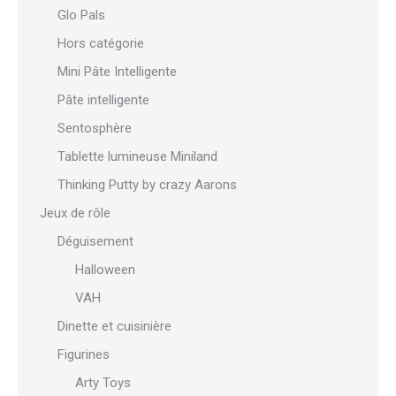
Glo Pals
Hors catégorie
Mini Pâte Intelligente
Pâte intelligente
Sentosphère
Tablette lumineuse Miniland
Thinking Putty by crazy Aarons
Jeux de rôle
Déguisement
Halloween
VAH
Dinette et cuisinière
Figurines
Arty Toys