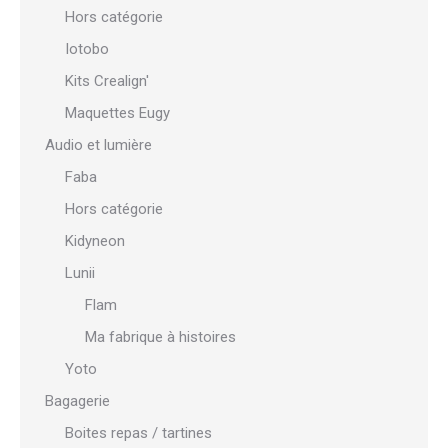
Hors catégorie
Iotobo
Kits Crealign'
Maquettes Eugy
Audio et lumière
Faba
Hors catégorie
Kidyneon
Lunii
Flam
Ma fabrique à histoires
Yoto
Bagagerie
Boites repas / tartines