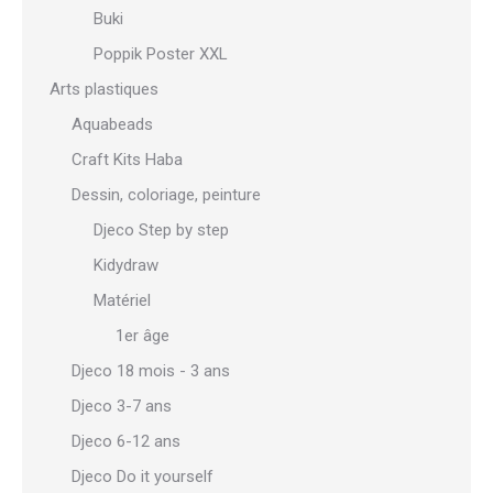
Buki
Poppik Poster XXL
Arts plastiques
Aquabeads
Craft Kits Haba
Dessin, coloriage, peinture
Djeco Step by step
Kidydraw
Matériel
1er âge
Djeco 18 mois - 3 ans
Djeco 3-7 ans
Djeco 6-12 ans
Djeco Do it yourself