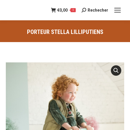
€
0,00
Rechecher
Recherche
0
:
PORTEUR STELLA LILLIPUTIENS
Vous êtes ici :