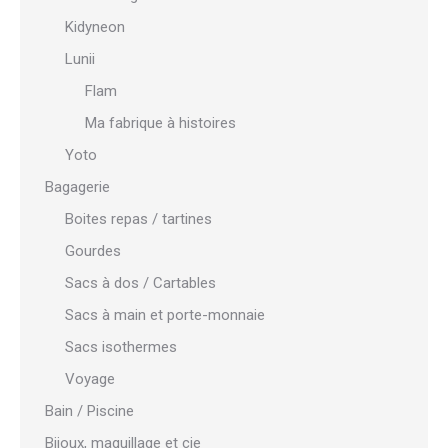
Kidyneon
Lunii
Flam
Ma fabrique à histoires
Yoto
Bagagerie
Boites repas / tartines
Gourdes
Sacs à dos / Cartables
Sacs à main et porte-monnaie
Sacs isothermes
Voyage
Bain / Piscine
Bijoux, maquillage et cie