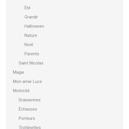
Été
Grandir
Halloween
Nature
Noël
Parents
Saint Nicolas
Magie
Mon amie Luce
Motricité
Draisiennes
Échasses
Porteurs
Trottinettes