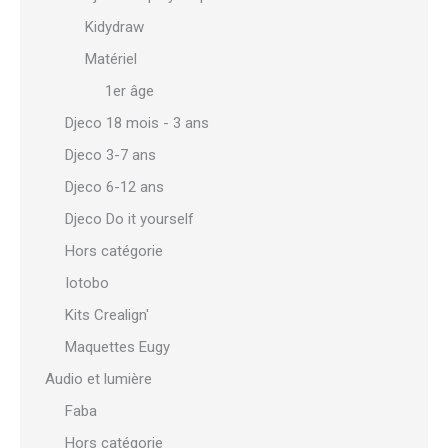
Kidydraw
Matériel
1er âge
Djeco 18 mois - 3 ans
Djeco 3-7 ans
Djeco 6-12 ans
Djeco Do it yourself
Hors catégorie
Iotobo
Kits Crealign'
Maquettes Eugy
Audio et lumière
Faba
Hors catégorie