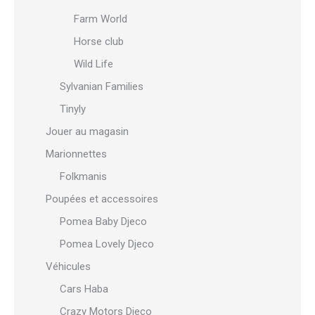
Farm World
Horse club
Wild Life
Sylvanian Families
Tinyly
Jouer au magasin
Marionnettes
Folkmanis
Poupées et accessoires
Pomea Baby Djeco
Pomea Lovely Djeco
Véhicules
Cars Haba
Crazy Motors Djeco