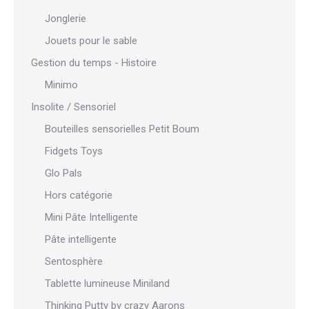
Jonglerie
Jouets pour le sable
Gestion du temps - Histoire
Minimo
Insolite / Sensoriel
Bouteilles sensorielles Petit Boum
Fidgets Toys
Glo Pals
Hors catégorie
Mini Pâte Intelligente
Pâte intelligente
Sentosphère
Tablette lumineuse Miniland
Thinking Putty by crazy Aarons