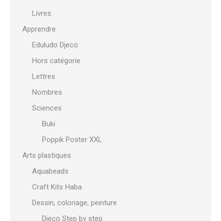
Livres
Apprendre
Eduludo Djeco
Hors catégorie
Lettres
Nombres
Sciences
Buki
Poppik Poster XXL
Arts plastiques
Aquabeads
Craft Kits Haba
Dessin, coloriage, peinture
Djeco Step by step