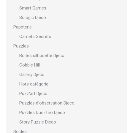
Smart Games
Sologic Djeco
Papeterie
Carnets Secrets
Puzzles
Boites silhouette Djeco
Cobble Hill
Gallery Djeco
Hors catégorie
Puzz'art Djeco
Puzzles d'observation Djeco
Puzzles Duo-Trio Djeco
Story Puzzle Djeco
Soldes