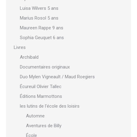
Luisa Wilvers 5 ans
Marius Rosol 5 ans
Maureen Rappe 9 ans
Sophia Geuquet 6 ans
Livres
Archibald
Documentaires originaux
Duo Mylen Vigneault / Maud Roegiers
Écureuil Olivier Tallec
Éditions Marmottons
les lutins de l'école des loisirs
Automne
Aventures de Billy
École