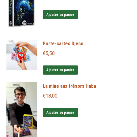
Ajouter au panier
Porte-cartes Djeco
€
5,50
Ajouter au panier
La mine aux trésors Haba
€
18,00
Ajouter au panier