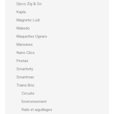
Djeco Zig & Go
Kapla
Magnetic Ludi
Makedo
Maquettes Ugears
Marioinex
Nano Clics
Pestas
Smartivity
Smartmax
Trains Brio
Circuits
Environnement
Rails et aiguillages