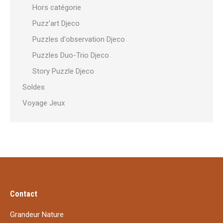
Hors catégorie
Puzz'art Djeco
Puzzles d'observation Djeco
Puzzles Duo-Trio Djeco
Story Puzzle Djeco
Soldes
Voyage Jeux
Contact
Grandeur Nature