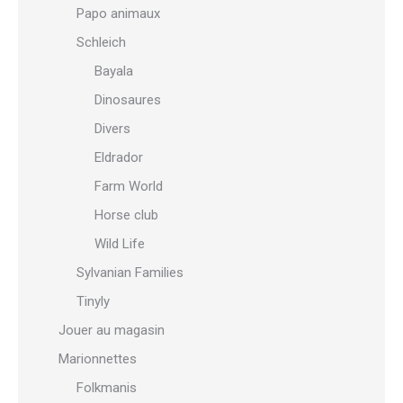
Papo animaux
Schleich
Bayala
Dinosaures
Divers
Eldrador
Farm World
Horse club
Wild Life
Sylvanian Families
Tinyly
Jouer au magasin
Marionnettes
Folkmanis