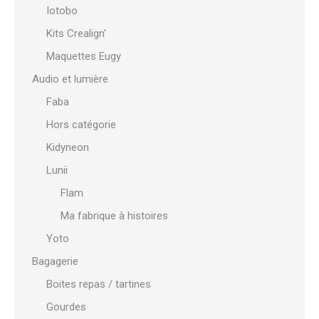
Iotobo
Kits Crealign'
Maquettes Eugy
Audio et lumière
Faba
Hors catégorie
Kidyneon
Lunii
Flam
Ma fabrique à histoires
Yoto
Bagagerie
Boites repas / tartines
Gourdes