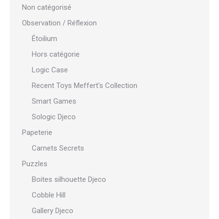
Non catégorisé
Observation / Réflexion
Étoilium
Hors catégorie
Logic Case
Recent Toys Meffert's Collection
Smart Games
Sologic Djeco
Papeterie
Carnets Secrets
Puzzles
Boites silhouette Djeco
Cobble Hill
Gallery Djeco