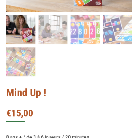
Mind Up !
€
15,00
8 ans + / de 3 à 6 joueurs / 20 minutes