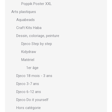
Poppik Poster XXL
Arts plastiques
Aquabeads
Craft Kits Haba
Dessin, coloriage, peinture
Djeco Step by step
Kidydraw
Matériel
1er âge
Djeco 18 mois - 3 ans
Djeco 3-7 ans
Djeco 6-12 ans
Djeco Do it yourself
Hors catégorie