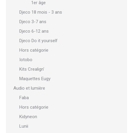
1er âge
Djeco 18 mois - 3 ans
Djeco 3-7 ans
Djeco 6-12 ans
Djeco Do it yourself
Hors catégorie
Iotobo
Kits Crealign'
Maquettes Eugy
Audio et lumière
Faba
Hors catégorie
Kidyneon
Lunii