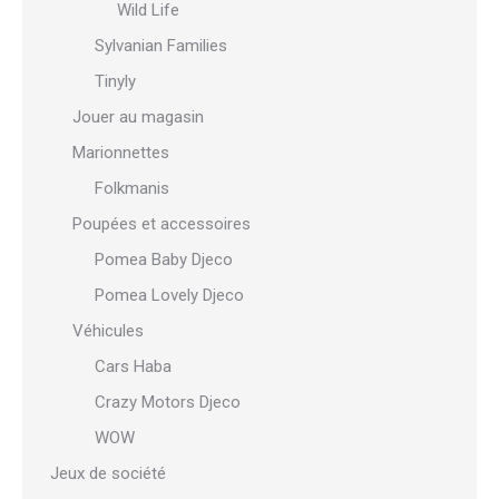
Wild Life
Sylvanian Families
Tinyly
Jouer au magasin
Marionnettes
Folkmanis
Poupées et accessoires
Pomea Baby Djeco
Pomea Lovely Djeco
Véhicules
Cars Haba
Crazy Motors Djeco
WOW
Jeux de société