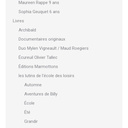
Maureen Rappe 9 ans
Sophia Geuquet 6 ans
Livres
Archibald
Documentaires originaux
Duo Mylen Vigneault / Maud Roegiers
Écureuil Olivier Tallec
Éditions Marmottons
les lutins de l'école des loisirs
Automne
Aventures de Billy
École
Été
Grandir