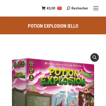
€
0,00
Rechecher
Recherche
0
:
POTION EXPLOSION IELLO
Vous êtes ici :