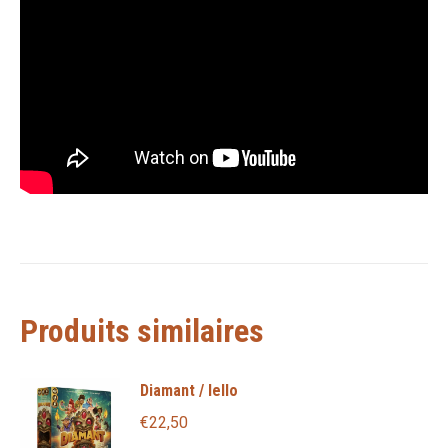
Produits similaires
Diamant / Iello
€
22,50