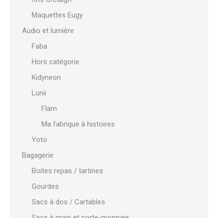
Maquettes Eugy
Audio et lumière
Faba
Hors catégorie
Kidyneon
Lunii
Flam
Ma fabrique à histoires
Yoto
Bagagerie
Boites repas / tartines
Gourdes
Sacs à dos / Cartables
Sacs à main et porte-monnaie