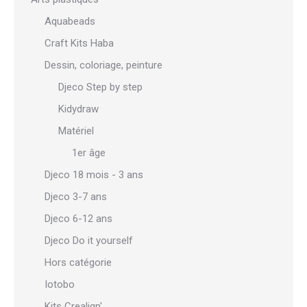
Aquabeads
Craft Kits Haba
Dessin, coloriage, peinture
Djeco Step by step
Kidydraw
Matériel
1er âge
Djeco 18 mois - 3 ans
Djeco 3-7 ans
Djeco 6-12 ans
Djeco Do it yourself
Hors catégorie
Iotobo
Kits Crealign'