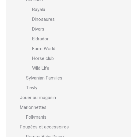
Bayala
Dinosaures
Divers
Eldrador
Farm World
Horse club
Wild Life
Sylvanian Families
Tinyly
Jouer au magasin
Marionnettes
Folkmanis
Poupées et accessoires
Pomea Baby Djeco