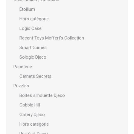
Étoilium
Hors catégorie
Logic Case
Recent Toys Meffert's Collection
Smart Games
Sologic Djeco
Papeterie
Carnets Secrets
Puzzles
Boites silhouette Djeco
Cobble Hill
Gallery Djeco
Hors catégorie
Puzz'art Djeco