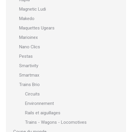
Magnetic Ludi
Makedo
Maquettes Ugears
Marioinex
Nano Clics
Pestas
Smartivity
Smartmax
Trains Brio
Circuits
Environnement
Rails et aiguillages
Trains - Wagons - Locomotives
Coupe du monde