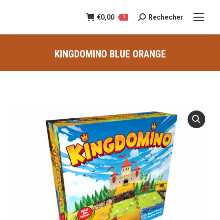
€
0,00
Rechecher
Recherche
0
:
KINGDOMINO BLUE ORANGE
Vous êtes ici :