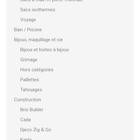
Sacs isothermes
Voyage
Bain / Piscine
Bijoux, maquillage et cie
Bijoux et boites à bijoux
Grimage
Hors catégories
Paillettes
Tatouages
Construction
Brio Builder
Cada
Djeco Zig & Go
Kapla