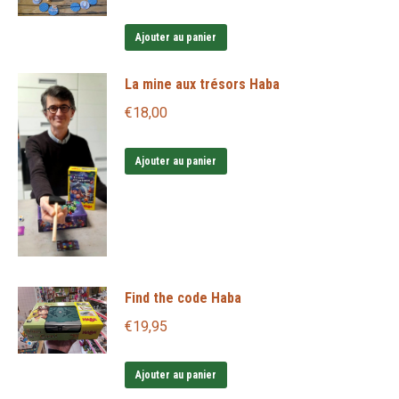
Ajouter au panier
La mine aux trésors Haba
€
18,00
Ajouter au panier
Find the code Haba
€
19,95
Ajouter au panier