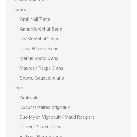
Listes
Amir Naji 7 ans
Anna Maréchal 5 ans
Lily Maréchal 2 ans
Luisa Wilvers 5 ans
Marius Rosol 5 ans
Maureen Rappe 9 ans
Sophia Geuquet 6 ans
Livres
Archibald
Documentaires originaux
Duo Mylen Vigneault / Maud Roegiers
Écureuil Olivier Tallec
Éditions Marmottons