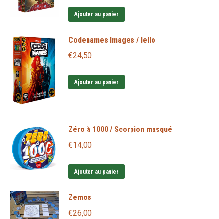
Ajouter au panier
Codenames Images / Iello
€
24,50
Ajouter au panier
Zéro à 1000 / Scorpion masqué
€
14,00
Ajouter au panier
Zemos
€
26,00