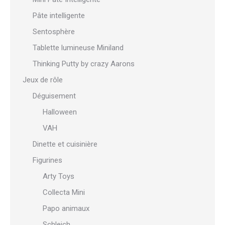
Pâte intelligente
Sentosphère
Tablette lumineuse Miniland
Thinking Putty by crazy Aarons
Jeux de rôle
Déguisement
Halloween
VAH
Dinette et cuisinière
Figurines
Arty Toys
Collecta Mini
Papo animaux
Schleich