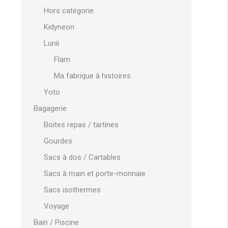
Hors catégorie
Kidyneon
Lunii
Flam
Ma fabrique à histoires
Yoto
Bagagerie
Boites repas / tartines
Gourdes
Sacs à dos / Cartables
Sacs à main et porte-monnaie
Sacs isothermes
Voyage
Bain / Piscine