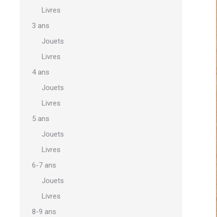
Livres
3 ans
Jouets
Livres
4 ans
Jouets
Livres
5 ans
Jouets
Livres
6-7 ans
Jouets
Livres
8-9 ans