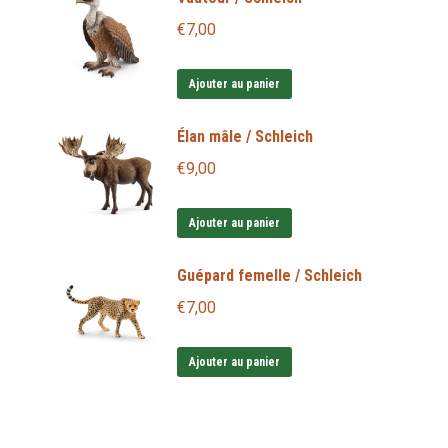
€
7,00
Ajouter au panier
Élan mâle / Schleich
€
9,00
Ajouter au panier
Guépard femelle / Schleich
€
7,00
Ajouter au panier