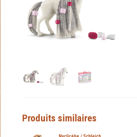
Produits similaires
Nyclicèbe / Schleich