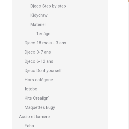
Djeco Step by step
Kidydraw
Matériel
1er âge
Djeco 18 mois - 3 ans
Djeco 3-7 ans
Djeco 6-12 ans
Djeco Do it yourself
Hors catégorie
Iotobo
Kits Crealign'
Maquettes Eugy
Audio et lumière
Faba