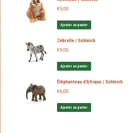
€
5,00
Ajouter au panier
Zébrelle / Schleich
€
9,00
Ajouter au panier
Éléphanteau d'Afrique / Schleich
€
6,00
Ajouter au panier