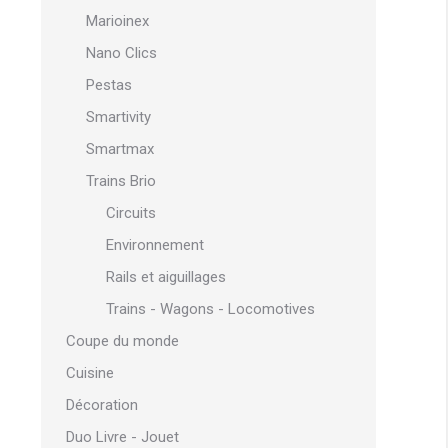
Marioinex
Nano Clics
Pestas
Smartivity
Smartmax
Trains Brio
Circuits
Environnement
Rails et aiguillages
Trains - Wagons - Locomotives
Coupe du monde
Cuisine
Décoration
Duo Livre - Jouet