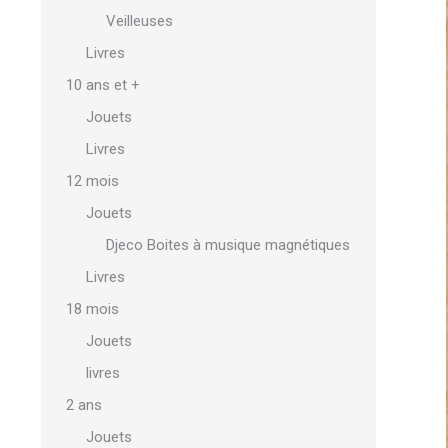
Veilleuses
Livres
10 ans et +
Jouets
Livres
12 mois
Jouets
Djeco Boites à musique magnétiques
Livres
18 mois
Jouets
livres
2 ans
Jouets