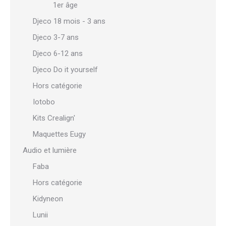
1er âge
Djeco 18 mois - 3 ans
Djeco 3-7 ans
Djeco 6-12 ans
Djeco Do it yourself
Hors catégorie
Iotobo
Kits Crealign'
Maquettes Eugy
Audio et lumière
Faba
Hors catégorie
Kidyneon
Lunii