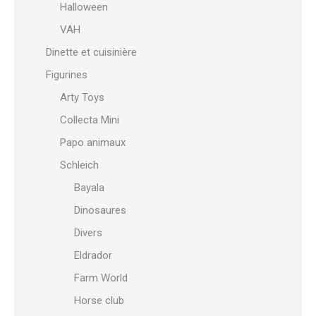
Halloween
VAH
Dinette et cuisinière
Figurines
Arty Toys
Collecta Mini
Papo animaux
Schleich
Bayala
Dinosaures
Divers
Eldrador
Farm World
Horse club