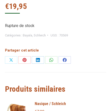
€
19,95
Rupture de stock
Catégories :
Bayala
,
Schleich
UGS :
70569
Partager cet article
Partager
Partager
Partager
Partager
Partager
sur
sur
sur
sur
sur
X
Pinterest
LinkedIn
WhatsApp
Facebook
Produits similaires
Nasique / Schleich