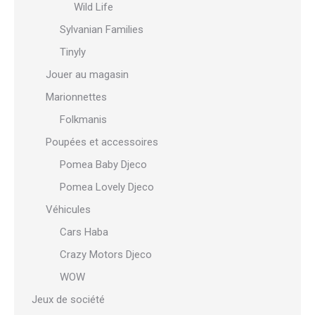
Wild Life
Sylvanian Families
Tinyly
Jouer au magasin
Marionnettes
Folkmanis
Poupées et accessoires
Pomea Baby Djeco
Pomea Lovely Djeco
Véhicules
Cars Haba
Crazy Motors Djeco
WOW
Jeux de société