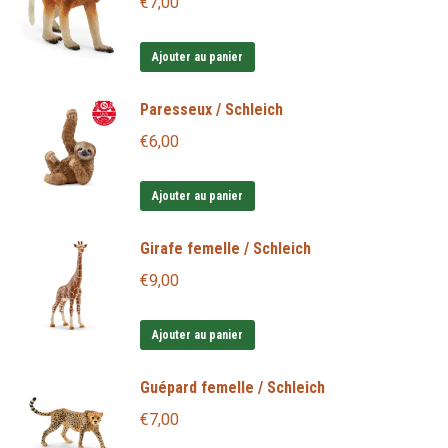
€
7,00
Ajouter au panier
Paresseux / Schleich
€
6,00
Ajouter au panier
Girafe femelle / Schleich
€
9,00
Ajouter au panier
Guépard femelle / Schleich
€
7,00