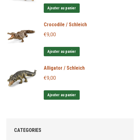
Ajouter au panier
Crocodile / Schleich
€
9,00
Ajouter au panier
Alligator / Schleich
€
9,00
Ajouter au panier
CATEGORIES