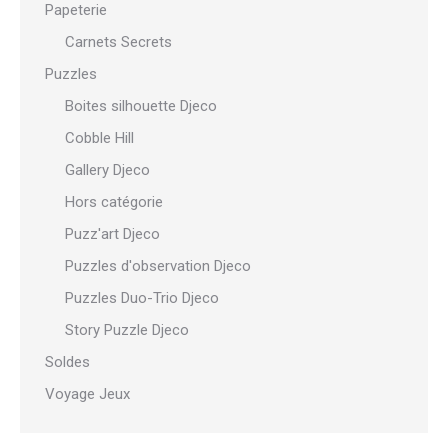
Papeterie
Carnets Secrets
Puzzles
Boites silhouette Djeco
Cobble Hill
Gallery Djeco
Hors catégorie
Puzz'art Djeco
Puzzles d'observation Djeco
Puzzles Duo-Trio Djeco
Story Puzzle Djeco
Soldes
Voyage Jeux