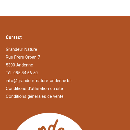
Contact
Grandeur Nature
Rue Frère Orban 7
5300 Andenne
Tél. 085 84 66 50
info@grandeur-nature-andenne.be
Conditions d'utilisation du site
Conditions générales de vente