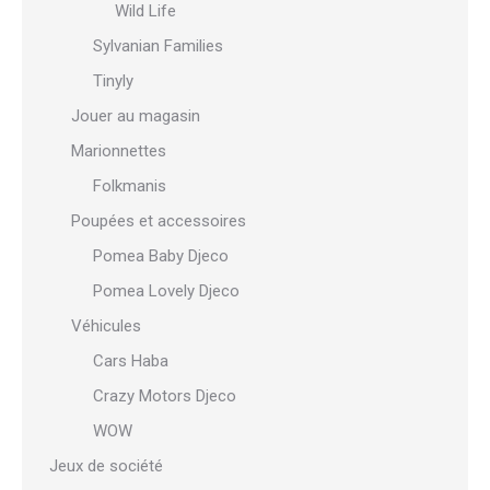
Wild Life
Sylvanian Families
Tinyly
Jouer au magasin
Marionnettes
Folkmanis
Poupées et accessoires
Pomea Baby Djeco
Pomea Lovely Djeco
Véhicules
Cars Haba
Crazy Motors Djeco
WOW
Jeux de société