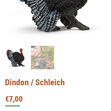
Dindon / Schleich
€
7,00