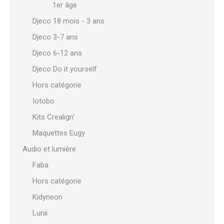
1er âge
Djeco 18 mois - 3 ans
Djeco 3-7 ans
Djeco 6-12 ans
Djeco Do it yourself
Hors catégorie
Iotobo
Kits Crealign'
Maquettes Eugy
Audio et lumière
Faba
Hors catégorie
Kidyneon
Lunii