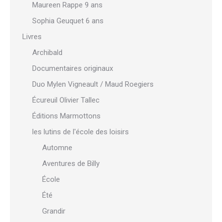
Maureen Rappe 9 ans
Sophia Geuquet 6 ans
Livres
Archibald
Documentaires originaux
Duo Mylen Vigneault / Maud Roegiers
Écureuil Olivier Tallec
Éditions Marmottons
les lutins de l'école des loisirs
Automne
Aventures de Billy
École
Été
Grandir