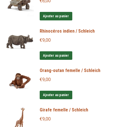
€
6,00
Ajouter au panier
Rhinocéros indien / Schleich
€
9,00
Ajouter au panier
Orang-outan femelle / Schleich
€
9,00
Ajouter au panier
Girafe femelle / Schleich
€
9,00