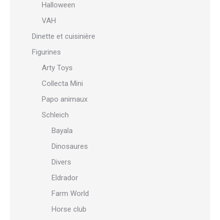
Halloween
VAH
Dinette et cuisinière
Figurines
Arty Toys
Collecta Mini
Papo animaux
Schleich
Bayala
Dinosaures
Divers
Eldrador
Farm World
Horse club