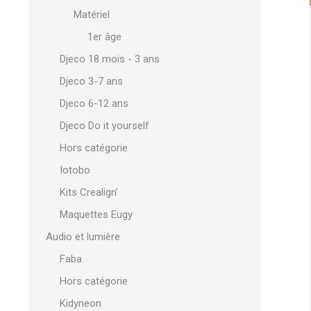
Matériel
1er âge
Djeco 18 mois - 3 ans
Djeco 3-7 ans
Djeco 6-12 ans
Djeco Do it yourself
Hors catégorie
Iotobo
Kits Crealign'
Maquettes Eugy
Audio et lumière
Faba
Hors catégorie
Kidyneon