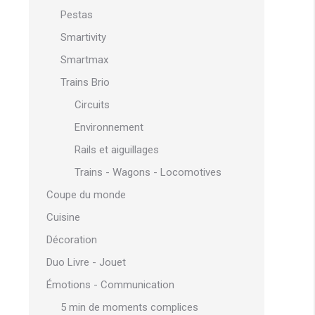
Pestas
Smartivity
Smartmax
Trains Brio
Circuits
Environnement
Rails et aiguillages
Trains - Wagons - Locomotives
Coupe du monde
Cuisine
Décoration
Duo Livre - Jouet
Émotions - Communication
5 min de moments complices