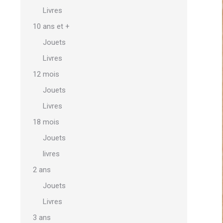
Livres
10 ans et +
Jouets
Livres
12 mois
Jouets
Livres
18 mois
Jouets
livres
2 ans
Jouets
Livres
3 ans