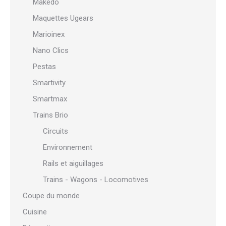
Makedo
Maquettes Ugears
Marioinex
Nano Clics
Pestas
Smartivity
Smartmax
Trains Brio
Circuits
Environnement
Rails et aiguillages
Trains - Wagons - Locomotives
Coupe du monde
Cuisine