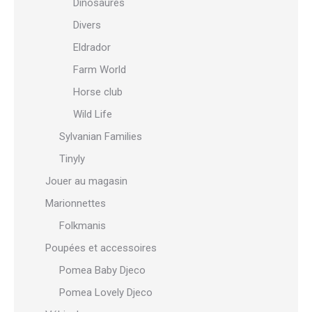
Dinosaures
Divers
Eldrador
Farm World
Horse club
Wild Life
Sylvanian Families
Tinyly
Jouer au magasin
Marionnettes
Folkmanis
Poupées et accessoires
Pomea Baby Djeco
Pomea Lovely Djeco