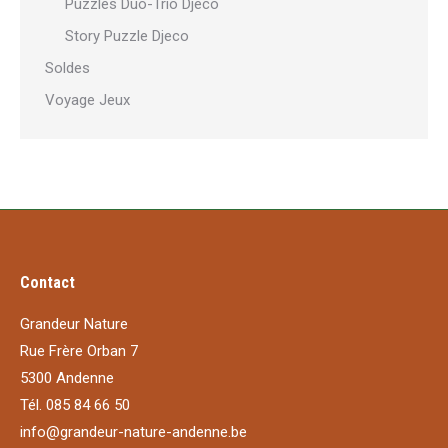
Puzzles Duo-Trio Djeco
Story Puzzle Djeco
Soldes
Voyage Jeux
Contact
Grandeur Nature
Rue Frère Orban 7
5300 Andenne
Tél. 085 84 66 50
info@grandeur-nature-andenne.be