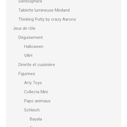
Sentosphère
Tablette lumineuse Miniland
Thinking Putty by crazy Aarons
Jeux de rôle
Déguisement
Halloween
VAH
Dinette et cuisinière
Figurines
Arty Toys
Collecta Mini
Papo animaux
Schleich
Bayala