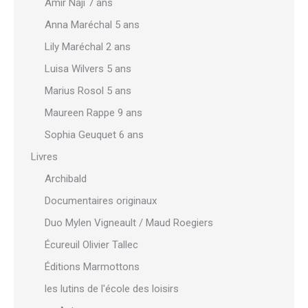
Amir Naji 7 ans
Anna Maréchal 5 ans
Lily Maréchal 2 ans
Luisa Wilvers 5 ans
Marius Rosol 5 ans
Maureen Rappe 9 ans
Sophia Geuquet 6 ans
Livres
Archibald
Documentaires originaux
Duo Mylen Vigneault / Maud Roegiers
Écureuil Olivier Tallec
Éditions Marmottons
les lutins de l'école des loisirs