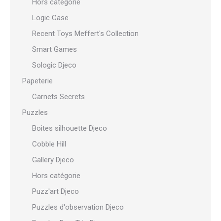
Hors catégorie
Logic Case
Recent Toys Meffert's Collection
Smart Games
Sologic Djeco
Papeterie
Carnets Secrets
Puzzles
Boites silhouette Djeco
Cobble Hill
Gallery Djeco
Hors catégorie
Puzz'art Djeco
Puzzles d'observation Djeco