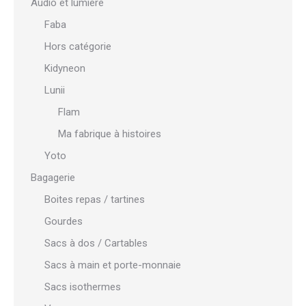
Audio et lumière
Faba
Hors catégorie
Kidyneon
Lunii
Flam
Ma fabrique à histoires
Yoto
Bagagerie
Boites repas / tartines
Gourdes
Sacs à dos / Cartables
Sacs à main et porte-monnaie
Sacs isothermes