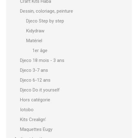
Craft Kits Haba
Dessin, coloriage, peinture
Djeco Step by step
Kidydraw
Matériel
1er âge
Djeco 18 mois - 3 ans
Djeco 3-7 ans
Djeco 6-12 ans
Djeco Do it yourself
Hors catégorie
Iotobo
Kits Crealign'
Maquettes Eugy