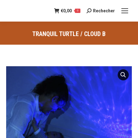
€
0,00
Rechecher
Recherche
0
:
TRANQUIL TURTLE / CLOUD B
Vous êtes ici :