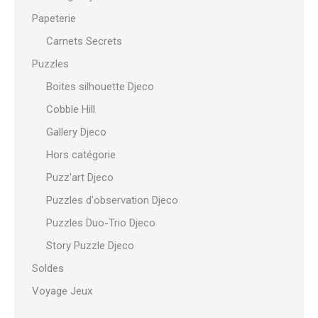
Papeterie
Carnets Secrets
Puzzles
Boites silhouette Djeco
Cobble Hill
Gallery Djeco
Hors catégorie
Puzz'art Djeco
Puzzles d'observation Djeco
Puzzles Duo-Trio Djeco
Story Puzzle Djeco
Soldes
Voyage Jeux