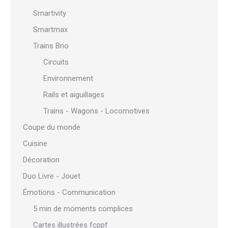
Smartivity
Smartmax
Trains Brio
Circuits
Environnement
Rails et aiguillages
Trains - Wagons - Locomotives
Coupe du monde
Cuisine
Décoration
Duo Livre - Jouet
Émotions - Communication
5 min de moments complices
Cartes illustrées fcppf