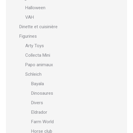
Halloween
VAH
Dinette et cuisinière
Figurines
Arty Toys
Collecta Mini
Papo animaux
Schleich
Bayala
Dinosaures
Divers
Eldrador
Farm World
Horse club