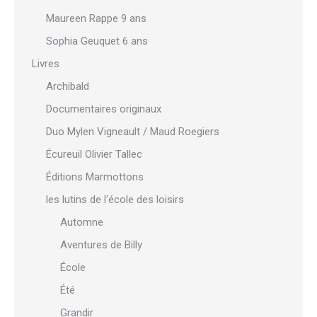
Maureen Rappe 9 ans
Sophia Geuquet 6 ans
Livres
Archibald
Documentaires originaux
Duo Mylen Vigneault / Maud Roegiers
Écureuil Olivier Tallec
Éditions Marmottons
les lutins de l'école des loisirs
Automne
Aventures de Billy
École
Été
Grandir