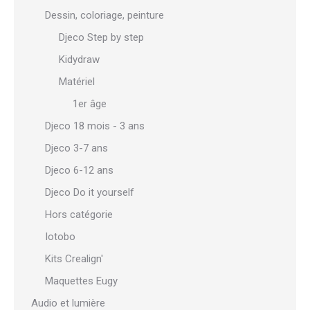
Dessin, coloriage, peinture
Djeco Step by step
Kidydraw
Matériel
1er âge
Djeco 18 mois - 3 ans
Djeco 3-7 ans
Djeco 6-12 ans
Djeco Do it yourself
Hors catégorie
Iotobo
Kits Crealign'
Maquettes Eugy
Audio et lumière