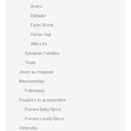
Divers
Eldrador
Farm World
Horse club
Wild Life
Sylvanian Families
Tinyly
Jouer au magasin
Marionnettes
Folkmanis
Poupées et accessoires
Pomea Baby Djeco
Pomea Lovely Djeco
Véhicules