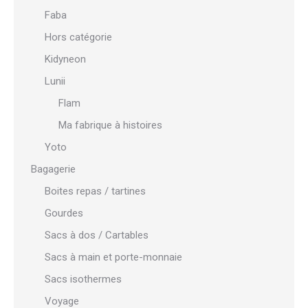
Faba
Hors catégorie
Kidyneon
Lunii
Flam
Ma fabrique à histoires
Yoto
Bagagerie
Boites repas / tartines
Gourdes
Sacs à dos / Cartables
Sacs à main et porte-monnaie
Sacs isothermes
Voyage