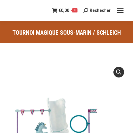
€
0,00
Rechecher
Recherche
0
:
TOURNOI MAGIQUE SOUS-MARIN / SCHLEICH
Vous êtes ici :