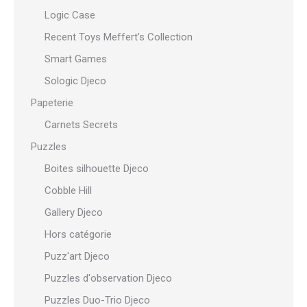
Logic Case
Recent Toys Meffert's Collection
Smart Games
Sologic Djeco
Papeterie
Carnets Secrets
Puzzles
Boites silhouette Djeco
Cobble Hill
Gallery Djeco
Hors catégorie
Puzz'art Djeco
Puzzles d'observation Djeco
Puzzles Duo-Trio Djeco