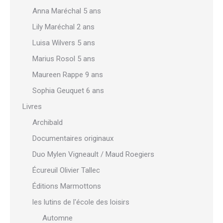
Anna Maréchal 5 ans
Lily Maréchal 2 ans
Luisa Wilvers 5 ans
Marius Rosol 5 ans
Maureen Rappe 9 ans
Sophia Geuquet 6 ans
Livres
Archibald
Documentaires originaux
Duo Mylen Vigneault / Maud Roegiers
Écureuil Olivier Tallec
Éditions Marmottons
les lutins de l'école des loisirs
Automne