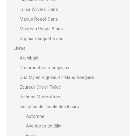
Luisa Wilvers 5 ans
Marius Rosol 5 ans
Maureen Rappe 9 ans
Sophia Geuquet 6 ans
Livres
Archibald
Documentaires originaux
Duo Mylen Vigneault / Maud Roegiers
Écureuil Olivier Tallec
Éditions Marmottons
les lutins de l'école des loisirs
Automne
Aventures de Billy
École