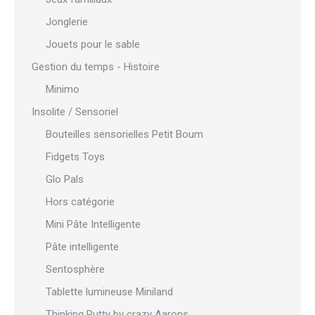
Jonglerie
Jouets pour le sable
Gestion du temps - Histoire
Minimo
Insolite / Sensoriel
Bouteilles sensorielles Petit Boum
Fidgets Toys
Glo Pals
Hors catégorie
Mini Pâte Intelligente
Pâte intelligente
Sentosphère
Tablette lumineuse Miniland
Thinking Putty by crazy Aarons