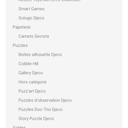
Smart Games
Sologic Djeco
Papeterie
Carnets Secrets
Puzzles
Boites silhouette Djeco
Cobble Hill
Gallery Djeco
Hors catégorie
Puzz'art Djeco
Puzzles d'observation Djeco
Puzzles Duo-Trio Djeco
Story Puzzle Djeco
Soldes