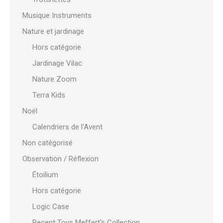
Musique Instruments
Nature et jardinage
Hors catégorie
Jardinage Vilac
Nature Zoom
Terra Kids
Noël
Calendriers de l'Avent
Non catégorisé
Observation / Réflexion
Étoilium
Hors catégorie
Logic Case
Recent Toys Meffert's Collection