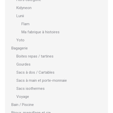
Kidyneon
Lunii
Flam
Ma fabrique à histoires
Yoto
Bagagerie
Boites repas / tartines
Gourdes
Sacs à dos / Cartables
Sacs à main et porte-monnaie
Sacs isothermes
Voyage
Bain / Piscine
Bijoux, maquillage et cie