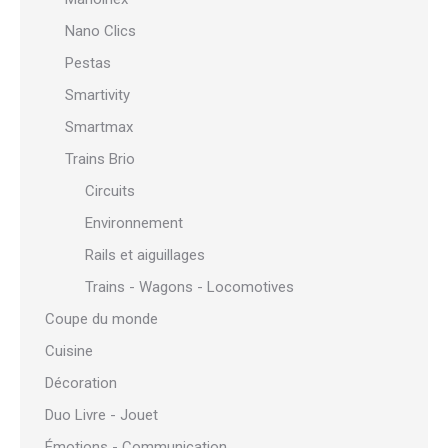
Nano Clics
Pestas
Smartivity
Smartmax
Trains Brio
Circuits
Environnement
Rails et aiguillages
Trains - Wagons - Locomotives
Coupe du monde
Cuisine
Décoration
Duo Livre - Jouet
Émotions - Communication