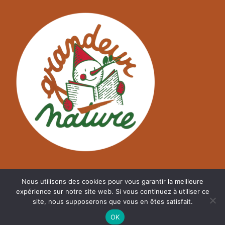
Nous utilisons des cookies pour vous garantir la meilleure
expérience sur notre site web. Si vous continuez à utiliser ce
site, nous supposerons que vous en êtes satisfait.
©
A2NM.COM
OK