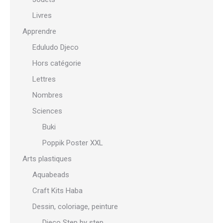
Livres
Apprendre
Eduludo Djeco
Hors catégorie
Lettres
Nombres
Sciences
Buki
Poppik Poster XXL
Arts plastiques
Aquabeads
Craft Kits Haba
Dessin, coloriage, peinture
Djeco Step by step