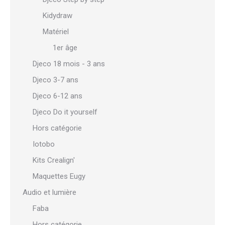
Kidydraw
Matériel
1er âge
Djeco 18 mois - 3 ans
Djeco 3-7 ans
Djeco 6-12 ans
Djeco Do it yourself
Hors catégorie
Iotobo
Kits Crealign'
Maquettes Eugy
Audio et lumière
Faba
Hors catégorie