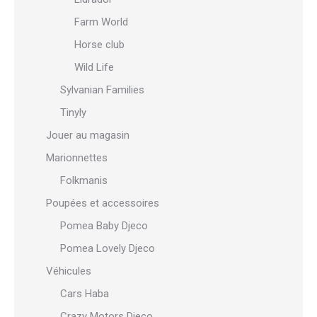
Farm World
Horse club
Wild Life
Sylvanian Families
Tinyly
Jouer au magasin
Marionnettes
Folkmanis
Poupées et accessoires
Pomea Baby Djeco
Pomea Lovely Djeco
Véhicules
Cars Haba
Crazy Motors Djeco