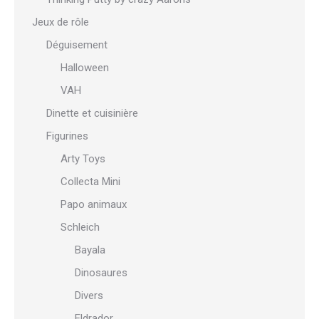
Jeux de rôle
Déguisement
Halloween
VAH
Dinette et cuisinière
Figurines
Arty Toys
Collecta Mini
Papo animaux
Schleich
Bayala
Dinosaures
Divers
Eldrador