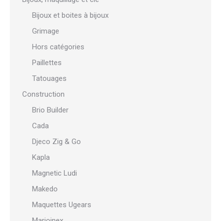
Bijoux et boites à bijoux
Grimage
Hors catégories
Paillettes
Tatouages
Construction
Brio Builder
Cada
Djeco Zig & Go
Kapla
Magnetic Ludi
Makedo
Maquettes Ugears
Marioinex