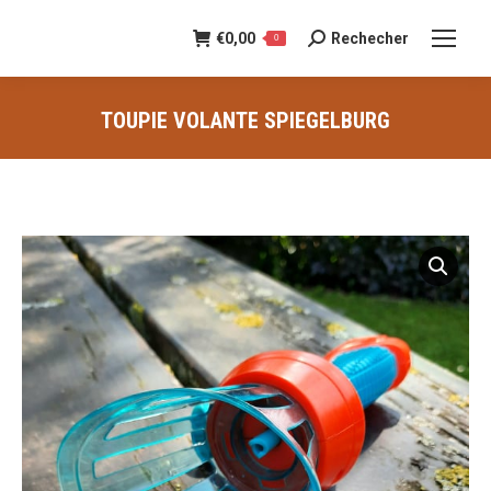
€
0,00
Rechecher
Recherche
0
:
TOUPIE VOLANTE SPIEGELBURG
Vous êtes ici :