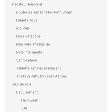
Insolite / Sensoriel
Bouteilles sensorielles Petit Boum
Fidgets Toys
Glo Pals
Hors catégorie
Mini Pâte Intelligente
Pâte intelligente
Sentosphère
Tablette lumineuse Miniland
Thinking Putty by crazy Aarons
Jeux de rôle
Déguisement
Halloween
VAH