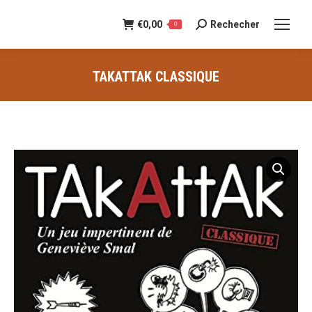
€
0,00
Rechecher
Recherche
0
:
TAKATTAK CLASSIQUE
Vous êtes ici :