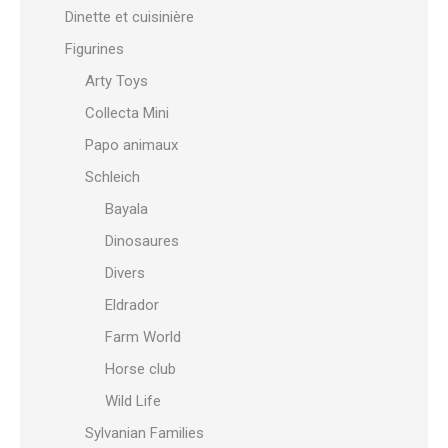
Dinette et cuisinière
Figurines
Arty Toys
Collecta Mini
Papo animaux
Schleich
Bayala
Dinosaures
Divers
Eldrador
Farm World
Horse club
Wild Life
Sylvanian Families