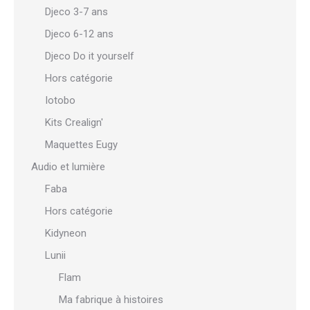
Djeco 3-7 ans
Djeco 6-12 ans
Djeco Do it yourself
Hors catégorie
Iotobo
Kits Crealign'
Maquettes Eugy
Audio et lumière
Faba
Hors catégorie
Kidyneon
Lunii
Flam
Ma fabrique à histoires