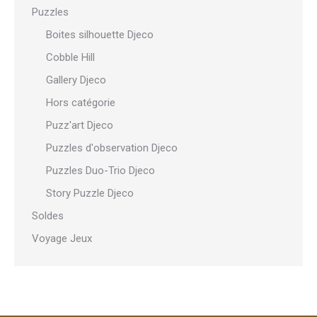
Puzzles
Boites silhouette Djeco
Cobble Hill
Gallery Djeco
Hors catégorie
Puzz'art Djeco
Puzzles d'observation Djeco
Puzzles Duo-Trio Djeco
Story Puzzle Djeco
Soldes
Voyage Jeux