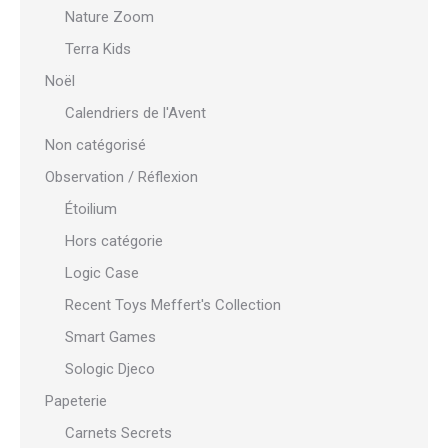
Nature Zoom
Terra Kids
Noël
Calendriers de l'Avent
Non catégorisé
Observation / Réflexion
Étoilium
Hors catégorie
Logic Case
Recent Toys Meffert's Collection
Smart Games
Sologic Djeco
Papeterie
Carnets Secrets