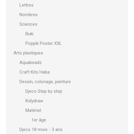
Lettres
Nombres
Sciences
Buki
Poppik Poster XXL
Arts plastiques
Aquabeads
Craft Kits Haba
Dessin, coloriage, peinture
Djeco Step by step
Kidydraw
Matériel
1er âge
Djeco 18 mois - 3 ans