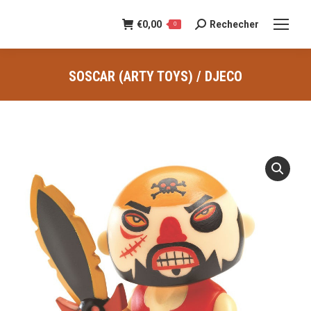
€
0,00
Rechecher
Recherche
0
:
SOSCAR (ARTY TOYS) / DJECO
Vous êtes ici :