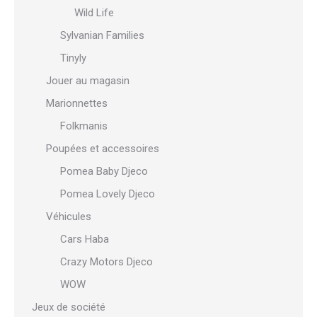
Wild Life
Sylvanian Families
Tinyly
Jouer au magasin
Marionnettes
Folkmanis
Poupées et accessoires
Pomea Baby Djeco
Pomea Lovely Djeco
Véhicules
Cars Haba
Crazy Motors Djeco
WOW
Jeux de société