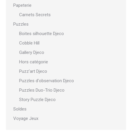
Papeterie
Carnets Secrets
Puzzles
Boites silhouette Djeco
Cobble Hill
Gallery Djeco
Hors catégorie
Puzz'art Djeco
Puzzles d'observation Djeco
Puzzles Duo-Trio Djeco
Story Puzzle Djeco
Soldes
Voyage Jeux