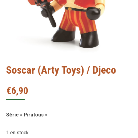
Soscar (Arty Toys) / Djeco
€
6,90
Série « Piratous »
1 en stock