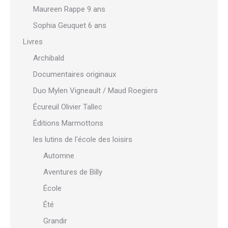
Maureen Rappe 9 ans
Sophia Geuquet 6 ans
Livres
Archibald
Documentaires originaux
Duo Mylen Vigneault / Maud Roegiers
Écureuil Olivier Tallec
Éditions Marmottons
les lutins de l'école des loisirs
Automne
Aventures de Billy
École
Été
Grandir