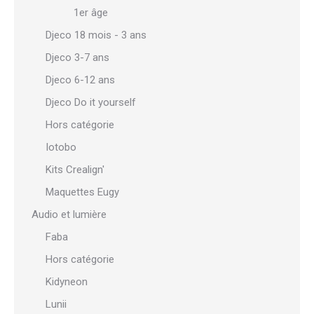
1er âge
Djeco 18 mois - 3 ans
Djeco 3-7 ans
Djeco 6-12 ans
Djeco Do it yourself
Hors catégorie
Iotobo
Kits Crealign'
Maquettes Eugy
Audio et lumière
Faba
Hors catégorie
Kidyneon
Lunii