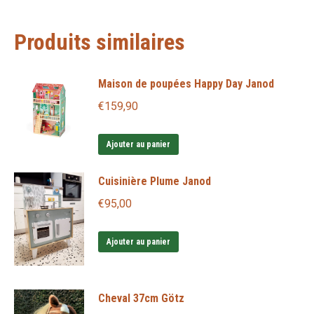
Produits similaires
Maison de poupées Happy Day Janod
€
159,90
Ajouter au panier
Cuisinière Plume Janod
€
95,00
Ajouter au panier
Cheval 37cm Götz