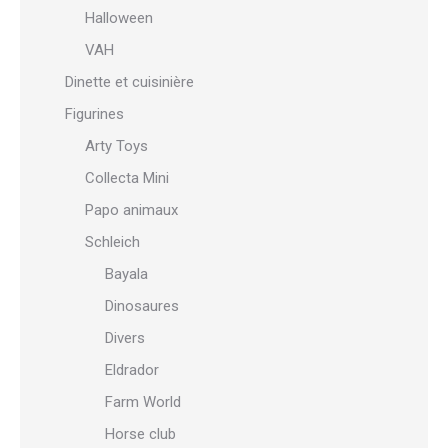
Halloween
VAH
Dinette et cuisinière
Figurines
Arty Toys
Collecta Mini
Papo animaux
Schleich
Bayala
Dinosaures
Divers
Eldrador
Farm World
Horse club