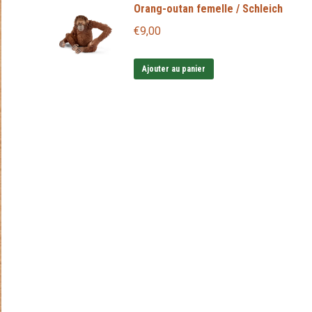
Orang-outan femelle / Schleich
€
9,00
Ajouter au panier