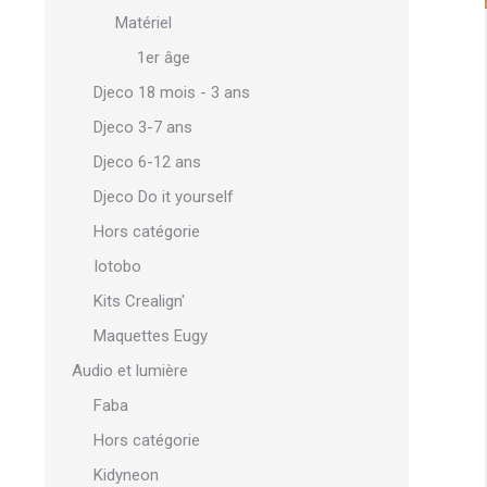
Matériel
1er âge
Djeco 18 mois - 3 ans
Djeco 3-7 ans
Djeco 6-12 ans
Djeco Do it yourself
Hors catégorie
Iotobo
Kits Crealign'
Maquettes Eugy
Audio et lumière
Faba
Hors catégorie
Kidyneon