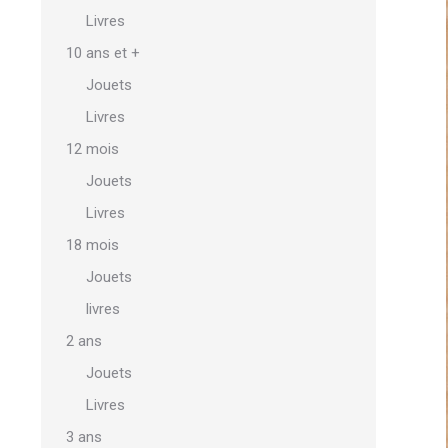
Livres
10 ans et +
Jouets
Livres
12 mois
Jouets
Livres
18 mois
Jouets
livres
2 ans
Jouets
Livres
3 ans