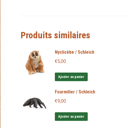
Produits similaires
Nyclicèbe / Schleich
€
5,00
Ajouter au panier
Fourmilier / Schleich
€
9,00
Ajouter au panier