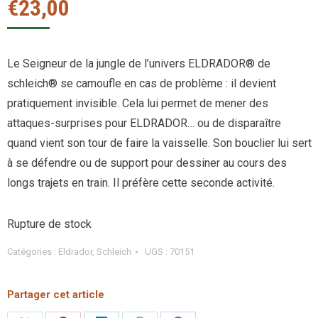
€
23,00
Le Seigneur de la jungle de l’univers ELDRADOR® de
schleich® se camoufle en cas de problème : il devient
pratiquement invisible. Cela lui permet de mener des
attaques-surprises pour ELDRADOR… ou de disparaître
quand vient son tour de faire la vaisselle. Son bouclier lui sert
à se défendre ou de support pour dessiner au cours des
longs trajets en train. Il préfère cette seconde activité.
Rupture de stock
Catégories :
Eldrador
,
Schleich
UGS :
70151
Partager cet article