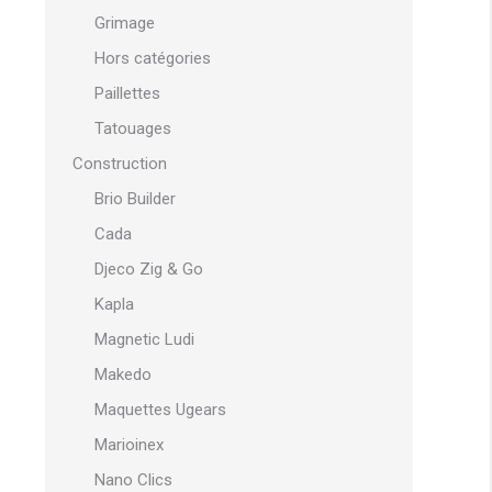
Grimage
Hors catégories
Paillettes
Tatouages
Construction
Brio Builder
Cada
Djeco Zig & Go
Kapla
Magnetic Ludi
Makedo
Maquettes Ugears
Marioinex
Nano Clics