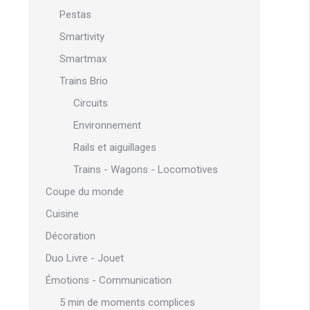
Pestas
Smartivity
Smartmax
Trains Brio
Circuits
Environnement
Rails et aiguillages
Trains - Wagons - Locomotives
Coupe du monde
Cuisine
Décoration
Duo Livre - Jouet
Émotions - Communication
5 min de moments complices