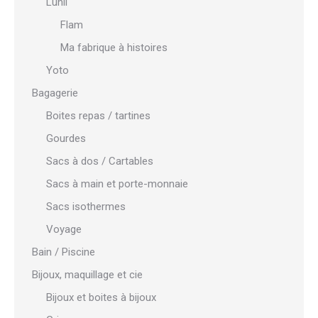
Lunii
Flam
Ma fabrique à histoires
Yoto
Bagagerie
Boites repas / tartines
Gourdes
Sacs à dos / Cartables
Sacs à main et porte-monnaie
Sacs isothermes
Voyage
Bain / Piscine
Bijoux, maquillage et cie
Bijoux et boites à bijoux