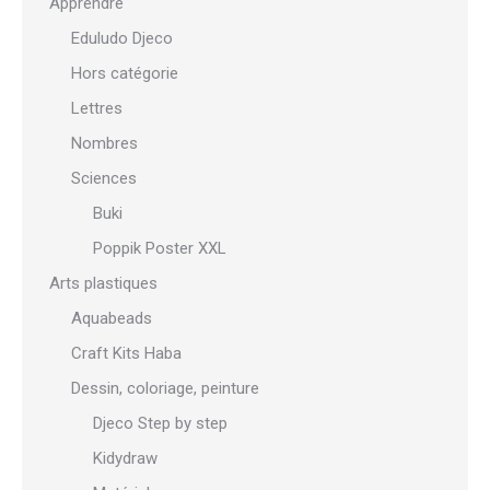
Apprendre
Eduludo Djeco
Hors catégorie
Lettres
Nombres
Sciences
Buki
Poppik Poster XXL
Arts plastiques
Aquabeads
Craft Kits Haba
Dessin, coloriage, peinture
Djeco Step by step
Kidydraw