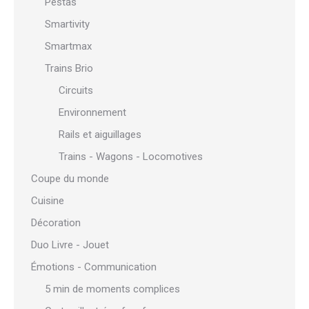
Pestas
Smartivity
Smartmax
Trains Brio
Circuits
Environnement
Rails et aiguillages
Trains - Wagons - Locomotives
Coupe du monde
Cuisine
Décoration
Duo Livre - Jouet
Émotions - Communication
5 min de moments complices