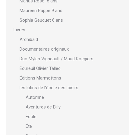
Marius Rosol 5 ans
Maureen Rappe 9 ans
Sophia Geuquet 6 ans
Livres
Archibald
Documentaires originaux
Duo Mylen Vigneault / Maud Roegiers
Écureuil Olivier Tallec
Éditions Marmottons
les lutins de l'école des loisirs
Automne
Aventures de Billy
École
Été