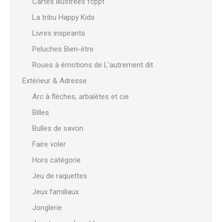
Cartes illustrées fcppf
La tribu Happy Kids
Livres inspirants
Peluches Bien-être
Roues à émotions de L'autrement dit
Extérieur & Adresse
Arc à flèches, arbalètes et cie
Billes
Bulles de savon
Faire voler
Hors catégorie
Jeu de raquettes
Jeux familiaux
Jonglerie