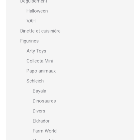
Déguisement
Halloween
VAH
Dinette et cuisinière
Figurines
Arty Toys
Collecta Mini
Papo animaux
Schleich
Bayala
Dinosaures
Divers
Eldrador
Farm World