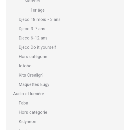
Matériel
1er âge
Djeco 18 mois - 3 ans
Djeco 3-7 ans
Djeco 6-12 ans
Djeco Do it yourself
Hors catégorie
Iotobo
Kits Crealign'
Maquettes Eugy
Audio et lumière
Faba
Hors catégorie
Kidyneon