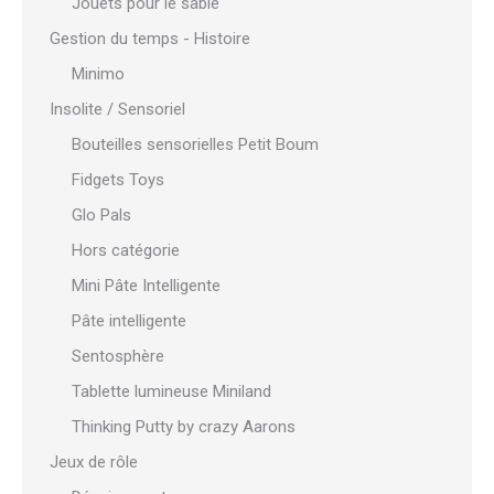
Jouets pour le sable
Gestion du temps - Histoire
Minimo
Insolite / Sensoriel
Bouteilles sensorielles Petit Boum
Fidgets Toys
Glo Pals
Hors catégorie
Mini Pâte Intelligente
Pâte intelligente
Sentosphère
Tablette lumineuse Miniland
Thinking Putty by crazy Aarons
Jeux de rôle