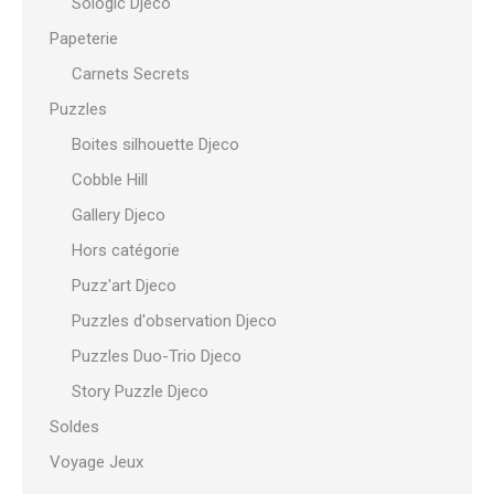
Sologic Djeco
Papeterie
Carnets Secrets
Puzzles
Boites silhouette Djeco
Cobble Hill
Gallery Djeco
Hors catégorie
Puzz'art Djeco
Puzzles d'observation Djeco
Puzzles Duo-Trio Djeco
Story Puzzle Djeco
Soldes
Voyage Jeux