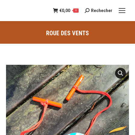
€
0,00
Rechecher
Recherche
0
:
ROUE DES VENTS
Vous êtes ici :