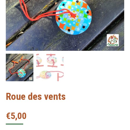
Roue des vents
€
5,00