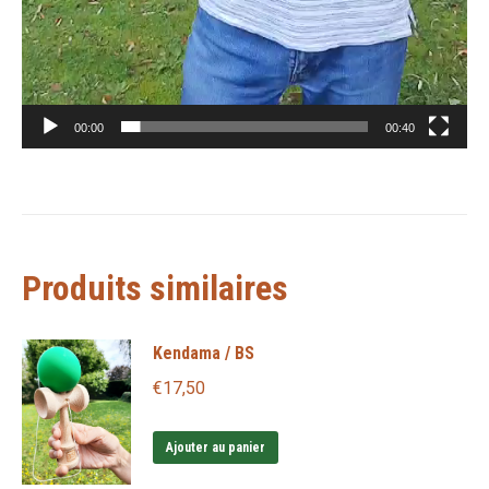
00:00
00:40
Produits similaires
Kendama / BS
€
17,50
Ajouter au panier