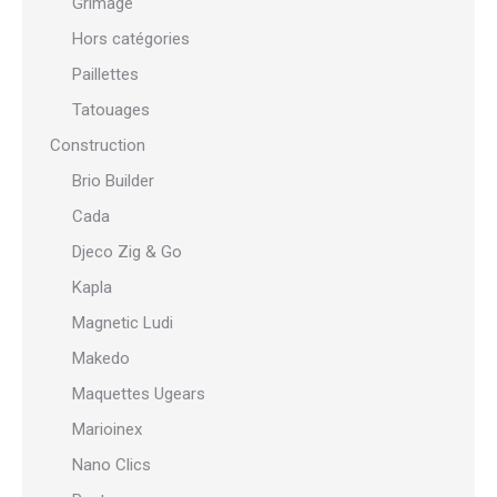
Grimage
Hors catégories
Paillettes
Tatouages
Construction
Brio Builder
Cada
Djeco Zig & Go
Kapla
Magnetic Ludi
Makedo
Maquettes Ugears
Marioinex
Nano Clics