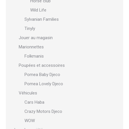
Horse club
Wild Life
Sylvanian Families
Tinyly
Jouer au magasin
Marionnettes
Folkmanis
Poupées et accessoires
Pomea Baby Djeco
Pomea Lovely Djeco
Véhicules
Cars Haba
Crazy Motors Djeco
WOW