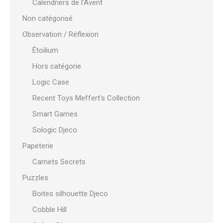
Calendriers de l'Avent
Non catégorisé
Observation / Réflexion
Étoilium
Hors catégorie
Logic Case
Recent Toys Meffert's Collection
Smart Games
Sologic Djeco
Papeterie
Carnets Secrets
Puzzles
Boites silhouette Djeco
Cobble Hill