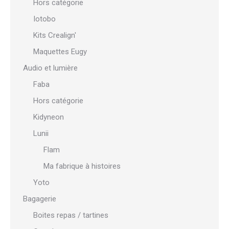
Hors catégorie
Iotobo
Kits Crealign'
Maquettes Eugy
Audio et lumière
Faba
Hors catégorie
Kidyneon
Lunii
Flam
Ma fabrique à histoires
Yoto
Bagagerie
Boites repas / tartines