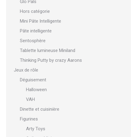
Glo Pals
Hors catégorie
Mini Pâte Intelligente
Pâte intelligente
Sentosphère
Tablette lumineuse Miniland
Thinking Putty by crazy Aarons
Jeux de rôle
Déguisement
Halloween
VAH
Dinette et cuisinière
Figurines
Arty Toys