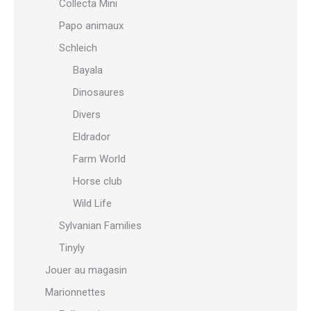
Collecta Mini
Papo animaux
Schleich
Bayala
Dinosaures
Divers
Eldrador
Farm World
Horse club
Wild Life
Sylvanian Families
Tinyly
Jouer au magasin
Marionnettes