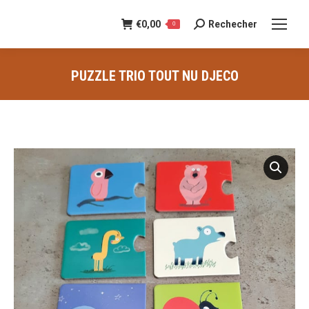
€
0,00
Rechecher
Recherche
0
:
PUZZLE TRIO TOUT NU DJECO
Vous êtes ici :