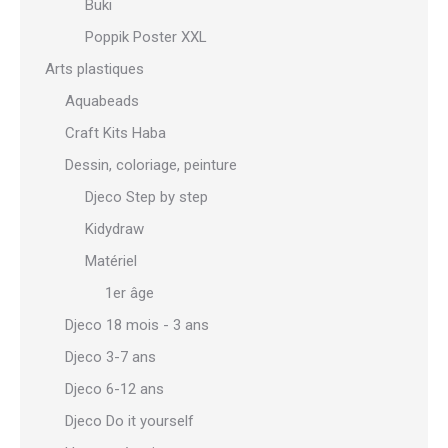
Buki
Poppik Poster XXL
Arts plastiques
Aquabeads
Craft Kits Haba
Dessin, coloriage, peinture
Djeco Step by step
Kidydraw
Matériel
1er âge
Djeco 18 mois - 3 ans
Djeco 3-7 ans
Djeco 6-12 ans
Djeco Do it yourself