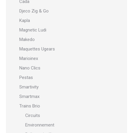
Cada
Djeco Zig & Go
Kapla
Magnetic Ludi
Makedo
Maquettes Ugears
Marioinex
Nano Clics
Pestas
Smartivity
Smartmax
Trains Brio
Circuits
Environnement