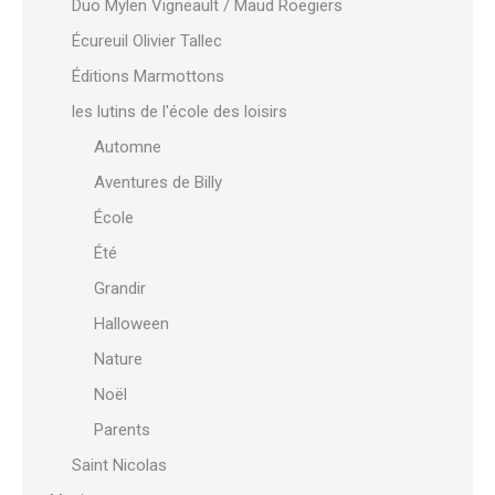
Duo Mylen Vigneault / Maud Roegiers
Écureuil Olivier Tallec
Éditions Marmottons
les lutins de l'école des loisirs
Automne
Aventures de Billy
École
Été
Grandir
Halloween
Nature
Noël
Parents
Saint Nicolas