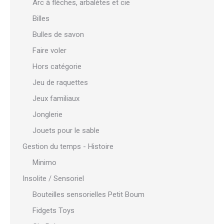
Arc à flèches, arbalètes et cie
Billes
Bulles de savon
Faire voler
Hors catégorie
Jeu de raquettes
Jeux familiaux
Jonglerie
Jouets pour le sable
Gestion du temps - Histoire
Minimo
Insolite / Sensoriel
Bouteilles sensorielles Petit Boum
Fidgets Toys