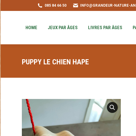
085 84 66 50
INFO@GRANDEUR-NATURE-AN
HOME
JEUX PAR ÂGES
LIVRES PAR ÂGE
PUZZLE-ACHAT
HOME
JEUX PAR ÂGES
LIVRES PAR ÂGES
P
PUPPY LE CHIEN HAPE