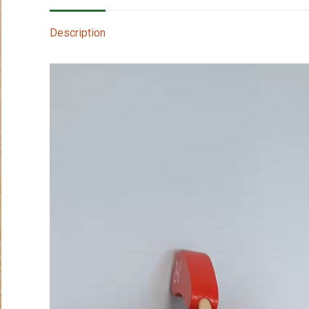
Description
Lecteur
vidéo