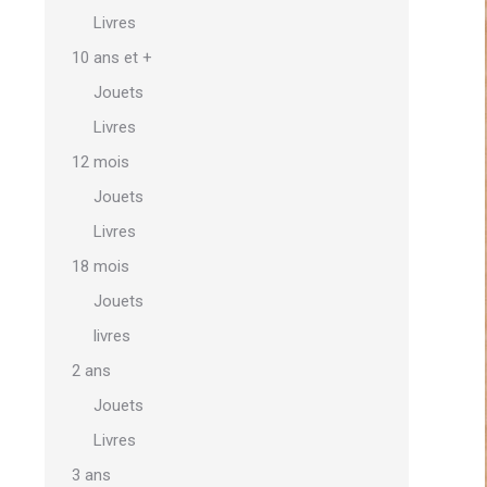
Livres
10 ans et +
Jouets
Livres
12 mois
Jouets
Livres
18 mois
Jouets
livres
2 ans
Jouets
Livres
3 ans