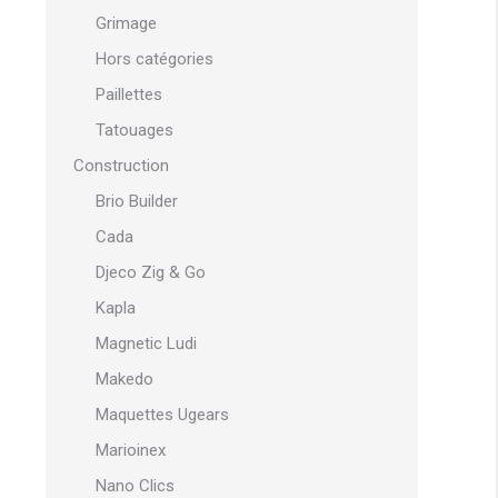
Grimage
Hors catégories
Paillettes
Tatouages
Construction
Brio Builder
Cada
Djeco Zig & Go
Kapla
Magnetic Ludi
Makedo
Maquettes Ugears
Marioinex
Nano Clics