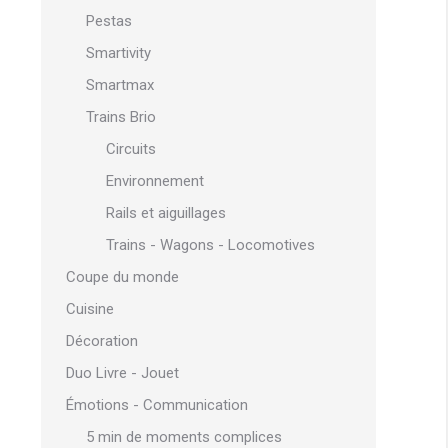
Pestas
Smartivity
Smartmax
Trains Brio
Circuits
Environnement
Rails et aiguillages
Trains - Wagons - Locomotives
Coupe du monde
Cuisine
Décoration
Duo Livre - Jouet
Émotions - Communication
5 min de moments complices