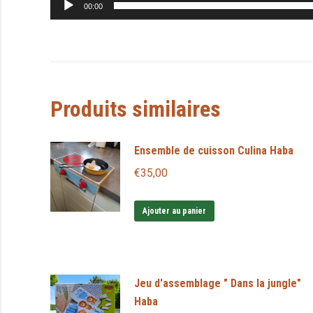
00:00
Produits similaires
Ensemble de cuisson Culina Haba
€
35,00
Ajouter au panier
Jeu d'assemblage " Dans la jungle"
Haba