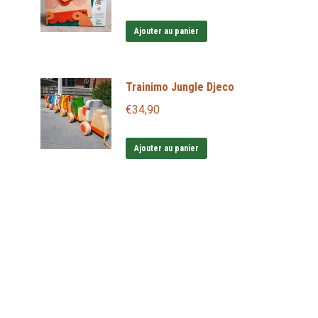
Ajouter au panier
Trainimo Jungle Djeco
€
34,90
Ajouter au panier