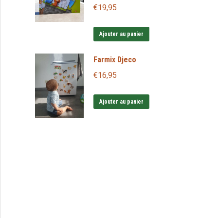
€
19,95
Ajouter au panier
Farmix Djeco
€
16,95
Ajouter au panier