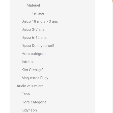
Matériel
1er âge
Djeco 18 mois - 3 ans
Djeco 3-7 ans
Djeco 6-12 ans
Djeco Do it yourself
Hors catégorie
Iotobo
Kits Crealign'
Maquettes Eugy
Audio et lumière
Faba
Hors catégorie
Kidyneon