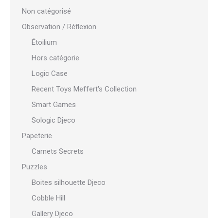
Non catégorisé
Observation / Réflexion
Étoilium
Hors catégorie
Logic Case
Recent Toys Meffert's Collection
Smart Games
Sologic Djeco
Papeterie
Carnets Secrets
Puzzles
Boites silhouette Djeco
Cobble Hill
Gallery Djeco