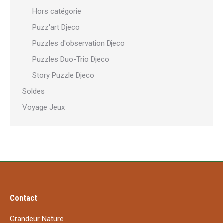
Hors catégorie
Puzz'art Djeco
Puzzles d'observation Djeco
Puzzles Duo-Trio Djeco
Story Puzzle Djeco
Soldes
Voyage Jeux
Contact
Grandeur Nature