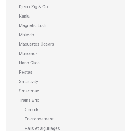
Djeco Zig & Go
Kapla
Magnetic Ludi
Makedo
Maquettes Ugears
Marioinex
Nano Clics
Pestas
Smartivity
Smartmax
Trains Brio
Circuits
Environnement
Rails et aiguillages