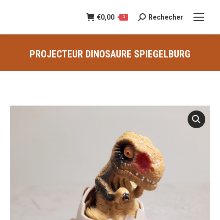
€
0,00
Rechecher
Recherche
0
:
PROJECTEUR DINOSAURE SPIEGELBURG
Vous êtes ici :