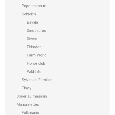
Papo animaux
Schleich
Bayala
Dinosaures
Divers
Eldrador
Farm World
Horse club
Wild Life
Sylvanian Families
Tinyly
Jouer au magasin
Marionnettes
Folkmanis