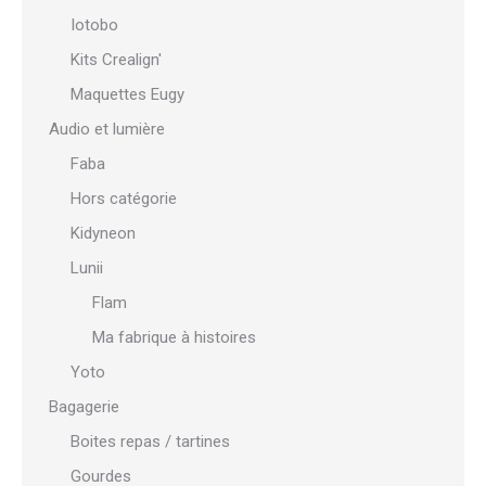
Iotobo
Kits Crealign'
Maquettes Eugy
Audio et lumière
Faba
Hors catégorie
Kidyneon
Lunii
Flam
Ma fabrique à histoires
Yoto
Bagagerie
Boites repas / tartines
Gourdes