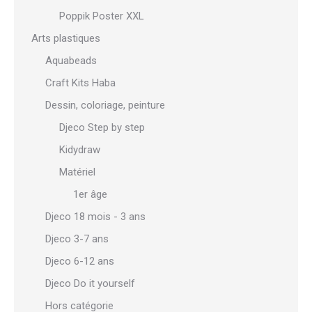
Poppik Poster XXL
Arts plastiques
Aquabeads
Craft Kits Haba
Dessin, coloriage, peinture
Djeco Step by step
Kidydraw
Matériel
1er âge
Djeco 18 mois - 3 ans
Djeco 3-7 ans
Djeco 6-12 ans
Djeco Do it yourself
Hors catégorie